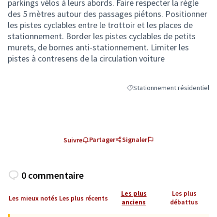
parkings vélos à leurs abords. Faire respecter la règle
des 5 mètres autour des passages piétons. Positionner
les pistes cyclables entre le trottoir et les places de
stationnement. Border les pistes cyclables de petits
murets, de bornes anti-stationnement. Limiter les
pistes à contresens de la circulation voiture
Stationnement résidentiel
Filtrer les résultats de la caté
Partager
Signaler
Suivre
0 commentaire
Les plus
Les plus
Les mieux notés
Les plus récents
anciens
débattus