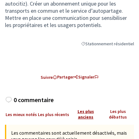
autocitiz). Créer un abonnement unique pour les
transports en commun et le service d’autopartage.
Mettre en place une communication pour sensibiliser
les propriétaires et les usagers potentiels.
Stationnement résidentiel
Filtrer les résultats de la caté
Partager
Signaler
Suivre
0 commentaire
Les plus
Les plus
Les mieux notés
Les plus récents
anciens
débattus
Les commentaires sont actuellement désactivés, mais
vous pouvez lire ceux déjà saisis.