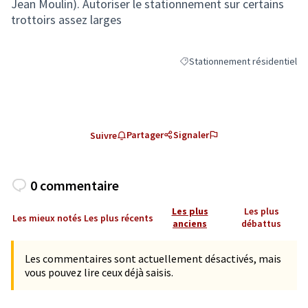
Jean Moulin). Autoriser le stationnement sur certains
trottoirs assez larges
Stationnement résidentiel
Filtrer les résultats de la caté
Partager
Signaler
Suivre
0 commentaire
Les plus
Les plus
Les mieux notés
Les plus récents
anciens
débattus
Les commentaires sont actuellement désactivés, mais
vous pouvez lire ceux déjà saisis.