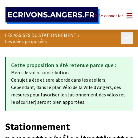
Panneau de gestion des cookies
Menu
Se connecter
LES ASSISES DU STATIONNEMENT
/
Menu p
Les idées proposées
Cette proposition a été retenue parce que :
Merci de votre contribution.
Ce sujet a été et sera abordé dans les ateliers.
Cependant, dans le plan Vélo de la Ville d'Angers, des
mesures pour favoriser le stationnement des vélos (et
le sécuriser) seront bien apportées.
Stationnement