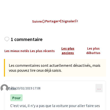
Partager
Signaler
Suivre
1 commentaire
Les plus
Les plus
Les mieux notés
Les plus récents
anciens
débattus
Les commentaires sont actuellement désactivés, mais
vous pouvez lire ceux déjà saisis.
Félix
20/02/2019 17:08
…
Commentaire 1280
Pour
C'est vrai, il n'y a pas que la voiture pour aller faire ses