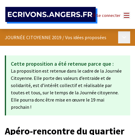
Panneau de gestion des cookies
Menu
Se connecter
Menu p
JOURNÉE CITOYENNE 2019
/
Vos idées proposées
Cette proposition a été retenue parce que :
La proposition est retenue dans le cadre de la Journée
Citoyenne. Elle porte des valeurs d’entraide et de
solidarité, est d’intérêt collectif et réalisable par
toutes et tous, sur le temps de la Journée citoyenne.
Elle pourra donc être mise en œuvre le 19 mai
prochain !
Apéro-rencontre du quartier