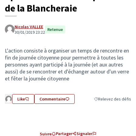
de la Blancheraie
Nicolas VALLEE
Retenue
30/01/2019 23:22
L'action consiste à organiser un temps de rencontre en
fin de journée citoyenne pour permettre à toutes les
personnes ayant participé à la journée (et aux autres
aussi) de se rencontrer et d'échanger autour d'un verre
et fêter la journée citoyenne
Like
Commentaire
Relevez des défis
Filtrer les résultats de
Partager
Signaler
Suivre