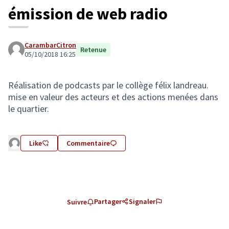
émission de web radio
CarambarCitron
Retenue
05/10/2018 16:25
Réalisation de podcasts par le collège félix landreau.
mise en valeur des acteurs et des actions menées dans
le quartier.
Like
Commentaire
Partager
Signaler
Suivre