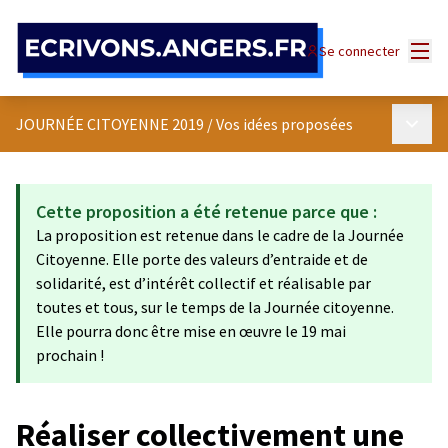
Panneau de gestion des cookies
Menu
Se connecter
Menu p
JOURNÉE CITOYENNE 2019
/
Vos idées proposées
Cette proposition a été retenue parce que :
La proposition est retenue dans le cadre de la Journée
Citoyenne. Elle porte des valeurs d’entraide et de
solidarité, est d’intérêt collectif et réalisable par
toutes et tous, sur le temps de la Journée citoyenne.
Elle pourra donc être mise en œuvre le 19 mai
prochain !
Réaliser collectivement une