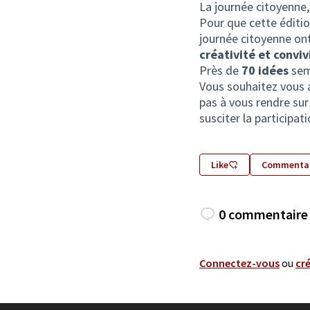
La journée citoyenne,
Pour que cette éditio
journée citoyenne on
créativité et convi
Près de
70 idées
sem
Vous souhaitez vous 
pas à vous rendre sur
susciter la participat
Like
Commentai
0 commentaire
Connectez-vous
ou
cr