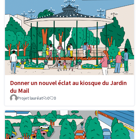
Donner un nouvel éclat au kiosque du Jardin
du Mail
Projet lauréat
0
0