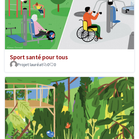
Sport santé pour tous
Projet lauréat
0
0