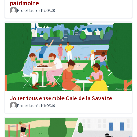
patrimoine
Projet lauréat
0
0
Jouer tous ensemble Cale de la Savatte
Projet lauréat
0
0