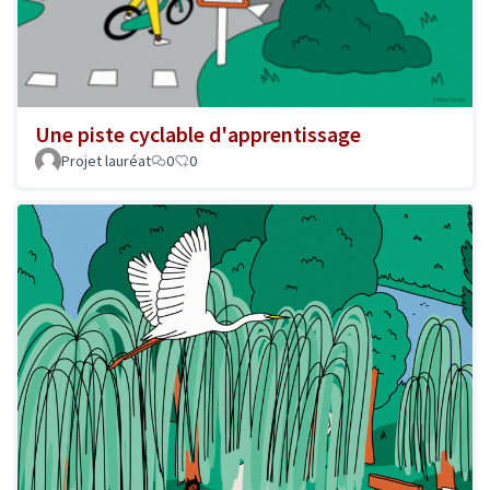
Une piste cyclable d'apprentissage
Projet lauréat
0
0