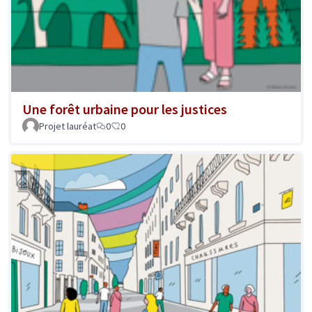
Une forêt urbaine pour les justices
Projet lauréat
0
0