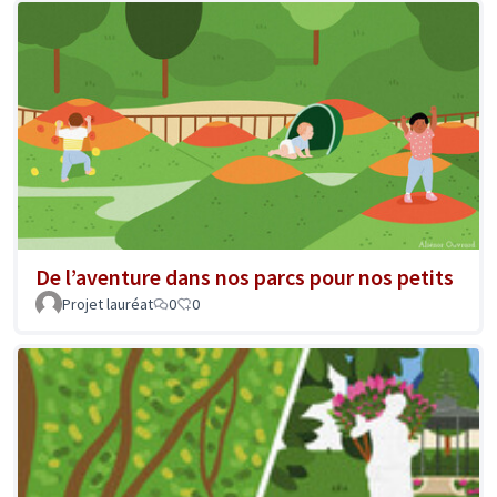
De l’aventure dans nos parcs pour nos petits
Projet lauréat
0
0