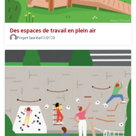
Des espaces de travail en plein air
Projet lauréat
0
0