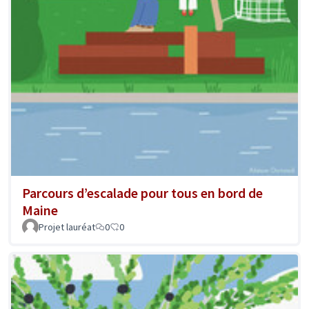
Parcours d’escalade pour tous en bord de
Maine
Projet lauréat
0
0