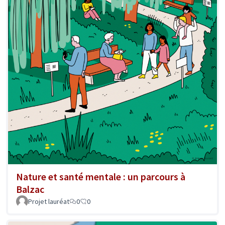
Nature et santé mentale : un parcours à
Balzac
Projet lauréat
0
0