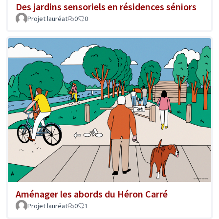
Des jardins sensoriels en résidences séniors
Projet lauréat
0
0
Aménager les abords du Héron Carré
Projet lauréat
0
1