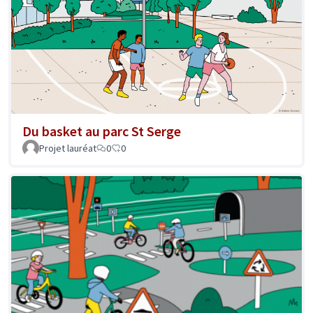
Du basket au parc St Serge
Projet lauréat
0
0