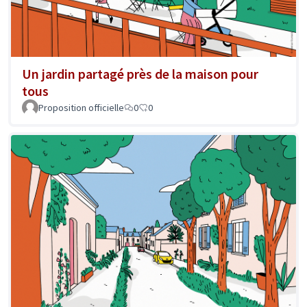
Un jardin partagé près de la maison pour
tous
Proposition officielle
0
0