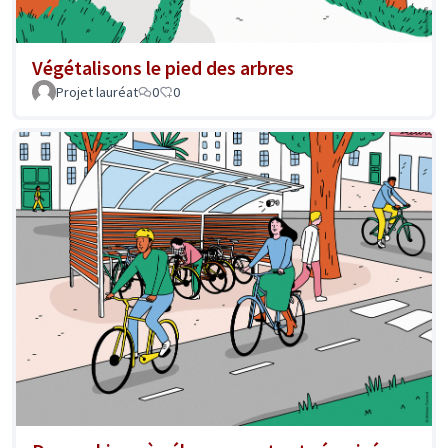
Végétalisons le pied des arbres
Projet lauréat
0
0