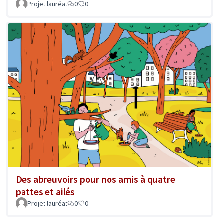
Projet lauréat
0
0
Des abreuvoirs pour nos amis à quatre
pattes et ailés
Projet lauréat
0
0