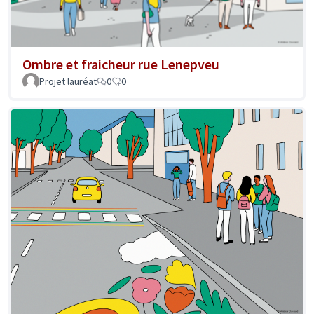
Ombre et fraicheur rue Lenepveu
Projet lauréat
0
0