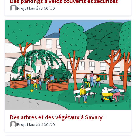
Des parkings à vélos couverts et sécurisés
Projet lauréat
0
0
Des arbres et des végétaux à Savary
Projet lauréat
0
0