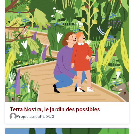
Terra Nostra, le jardin des possibles
Projet lauréat
0
0