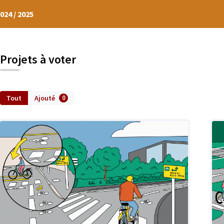
024 / 2025
Projets à voter
Tout
Ajouté
0