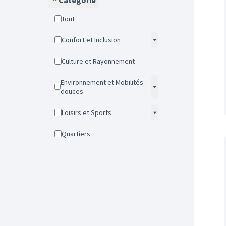
Catégorie
Tout
Confort et Inclusion
Culture et Rayonnement
Environnement et Mobilités
douces
Loisirs et Sports
Quartiers