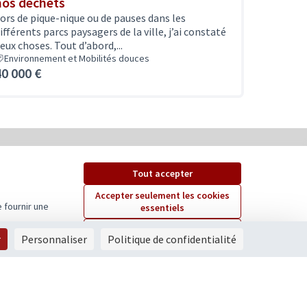
nos déchets
ors de pique-nique ou de pauses dans les
ifférents parcs paysagers de la ville, j’ai constaté
eux choses. Tout d’abord,...
Environnement et Mobilités douces
40 000 €
Tout accepter
Accepter seulement les cookies
 fournir une
essentiels
Paramètres
r
Personnaliser
Politique de confidentialité