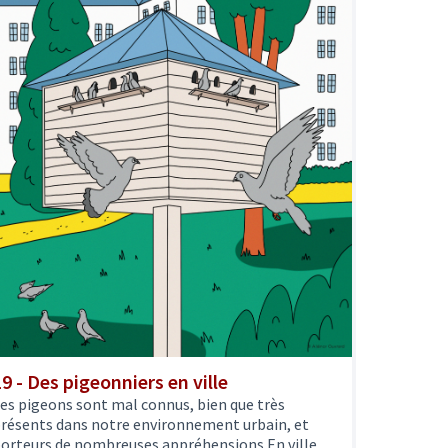
19 - Des pigeonniers en ville
es pigeons sont mal connus, bien que très
résents dans notre environnement urbain, et
orteurs de nombreuses appréhensions.En ville,