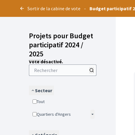
Panneau de gestion des cookies
Sortir de la cabine de vote
-
Budget participatif 2
Projets pour Budget
participatif 2024 /
2025
Vote désactivé.
Secteur
Tout
Quartiers d'Angers