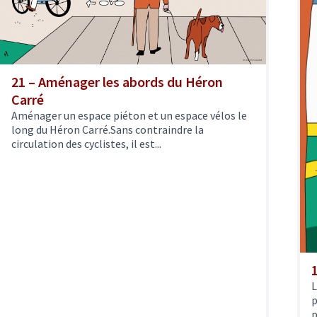
21 – Aménager les abords du Héron
Carré
Aménager un espace piéton et un espace vélos le
long du Héron Carré.Sans contraindre la
circulation des cyclistes, il est...
L
p
p