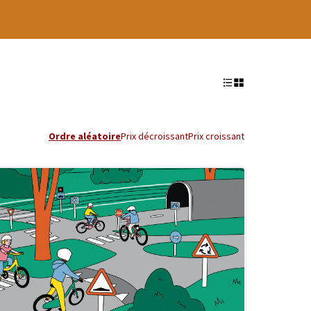
Ordre aléatoire
Prix décroissant
Prix croissant