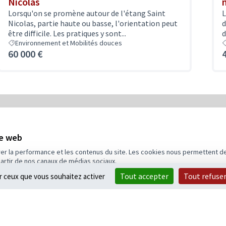
Nicolas
Lorsqu'on se promène autour de l'étang Saint
L
Nicolas, partie haute ou basse, l'orientation peut
d
être difficile. Les pratiques y sont...
d
Environnement et Mobilités douces
60 000 €
5
Budget
te web
rer la performance et les contenus du site. Les cookies nous permettent de
partir de nos canaux de médias sociaux.
Tout accepter
Tout refuse
ur ceux que vous souhaitez activer