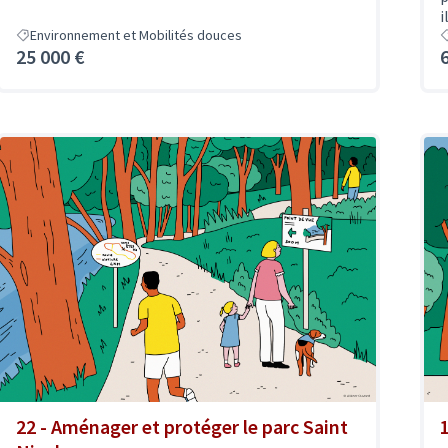
i
Environnement et Mobilités douces
25 000 €
22 - Aménager et protéger le parc Saint