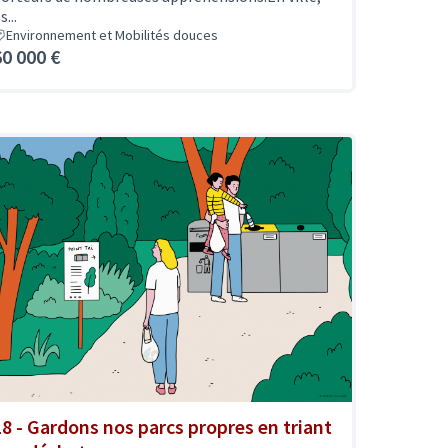
ls...
Environnement et Mobilités douces
60 000 €
18 - Gardons nos parcs propres en triant