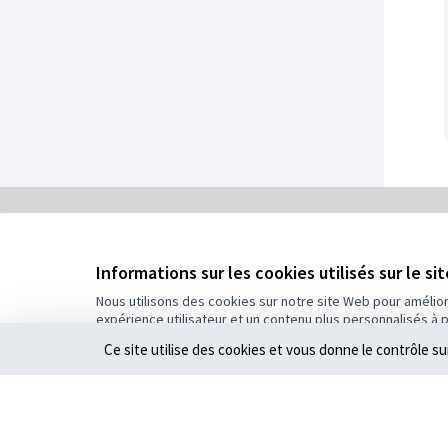
0
/
Informations sur les cookies utilisés sur le si
5
Assigné
Nous utilisons des cookies sur notre site Web pour amélio
expérience utilisateur et un contenu plus personnalisés à 
Plus d'informations sur le budget
Ce site utilise des cookies et vous donne le contrôle s