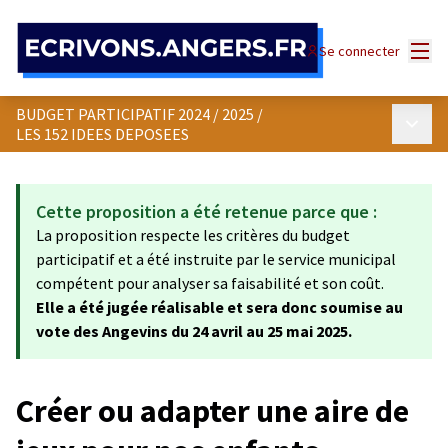
Panneau de gestion des cookies
Menu
Se connecter
BUDGET PARTICIPATIF 2024 / 2025
/
Menu p
LES 152 IDEES DEPOSEES
Cette proposition a été retenue parce que :
La proposition respecte les critères du budget
participatif et a été instruite par le service municipal
compétent pour analyser sa faisabilité et son coût.
Elle a été jugée réalisable et sera donc soumise au
vote des Angevins du 24 avril au 25 mai 2025.
Créer ou adapter une aire de