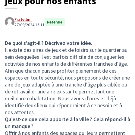
jeux pour nos enfants
Fratellini
Retenue
27/09/2024 15:11
De quoi s’agit-il ? Décrivez votre idée.
Il existe des aires de jeux et de loisirs sur le quartier au
sein desquelles il est parfois difficile de conjuguer les
activités de nos enfants de différentes tranches d'âge.
Afin que chacun puisse profiter pleinement de ces
espaces en toute sécurité, nous proposons de créer une
aire de jeux adaptée à une tranche d'âge plus ciblée ou
de retravailler une aire existante permettant une
meilleure cohabitation. Nous avons d'ores et déjà
identifié deux lieux qui répondraient à ce besoin et à
nos attentes.
Qu’est-ce que cela apporte à la ville ? Cela répond-il à
un manque ?
Offrir à nos enfants des espaces qui leurs permettent