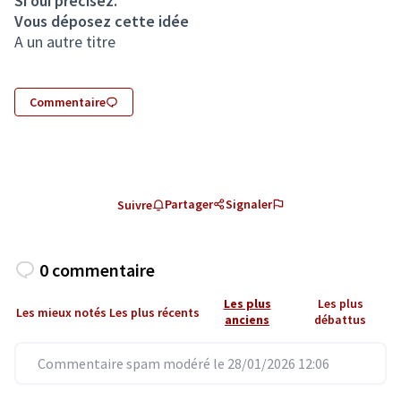
Si oui précisez.
Vous déposez cette idée
A un autre titre
Commentaire
Partager
Signaler
Suivre
0 commentaire
Les plus
Les plus
Les mieux notés
Les plus récents
anciens
débattus
Commentaire spam modéré le 28/01/2026 12:06