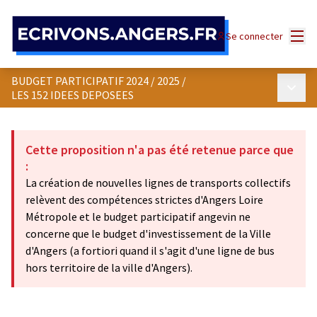
Panneau de gestion des cookies
Menu
Se connecter
BUDGET PARTICIPATIF 2024 / 2025
/
Menu p
LES 152 IDEES DEPOSEES
Cette proposition n'a pas été retenue parce que
:
La création de nouvelles lignes de transports collectifs
relèvent des compétences strictes d'Angers Loire
Métropole et le budget participatif angevin ne
concerne que le budget d'investissement de la Ville
d'Angers (a fortiori quand il s'agit d'une ligne de bus
hors territoire de la ville d'Angers).