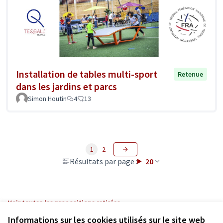
Installation de tables multi-sport
Retenue
dans les jardins et parcs
Simon Houtin
4
13
1
2
Résultats par page :
20
Voir toutes les propositions retirées
Informations sur les cookies utilisés sur le site web