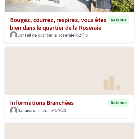
Bougez, courrez, respirez, vous êtes
Retenue
bien dans le quartier de la Roseraie
Conseil de quartier la Roseraie
2
9
Informations Branchées
Retenue
Gaitanaros Isabelle
0
3