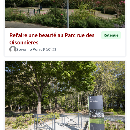
Refaire une beauté au Parc rue des
Retenue
Oisonnieres
Severine Perret
0
2