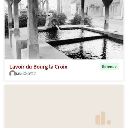
Lavoir du Bourg la Croix
Retenue
MMJ
0
7