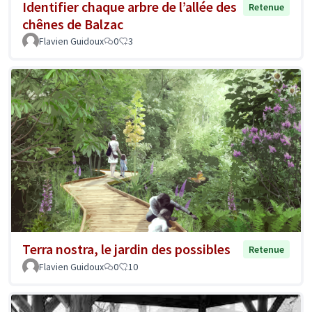
Identifier chaque arbre de l’allée des
Retenue
chênes de Balzac
Flavien Guidoux
0
3
Terra nostra, le jardin des possibles
Retenue
Flavien Guidoux
0
10