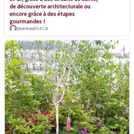
de découverte architecturale ou
encore grâce à des étapes
gourmandes !
Gbertrand
3
8