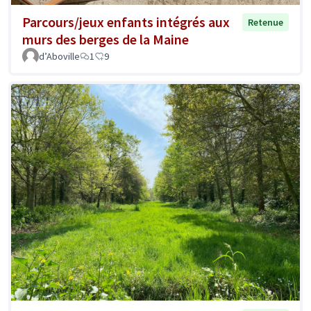
Parcours/jeux enfants intégrés aux
Retenue
murs des berges de la Maine
d’Aboville
1
9