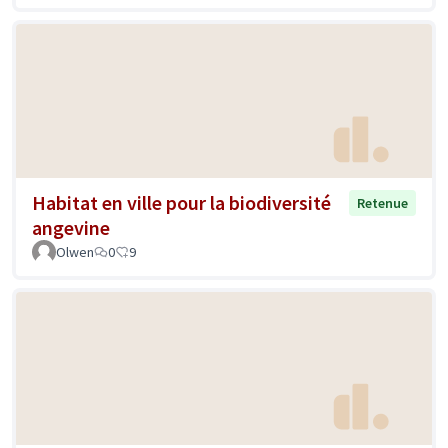
Habitat en ville pour la biodiversité
Retenue
angevine
Olwen
0
9