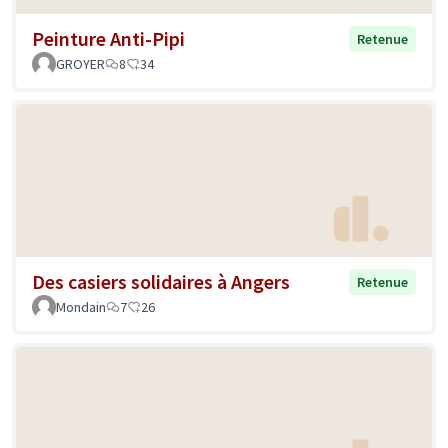
Peinture Anti-Pipi
Retenue
GROYER
8
34
Des casiers solidaires à Angers
Retenue
Mondain
7
26