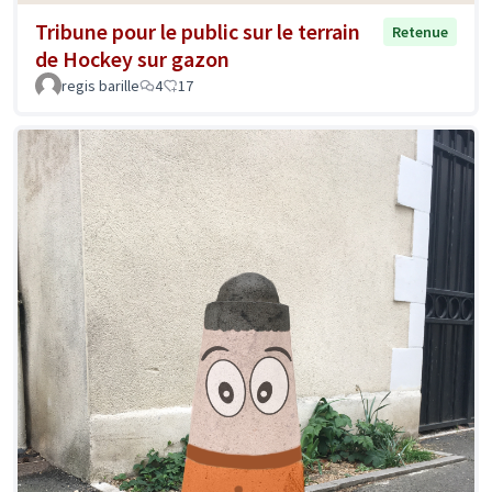
Tribune pour le public sur le terrain
Retenue
de Hockey sur gazon
regis barille
4
17