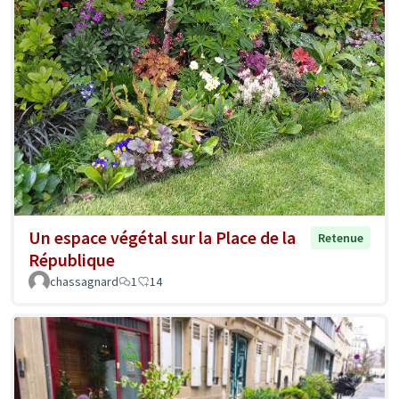
Un espace végétal sur la Place de la
Retenue
République
chassagnard
1
14