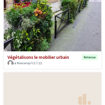
Végétalisons le mobilier urbain
Retenue
Le Ronceray
1
22