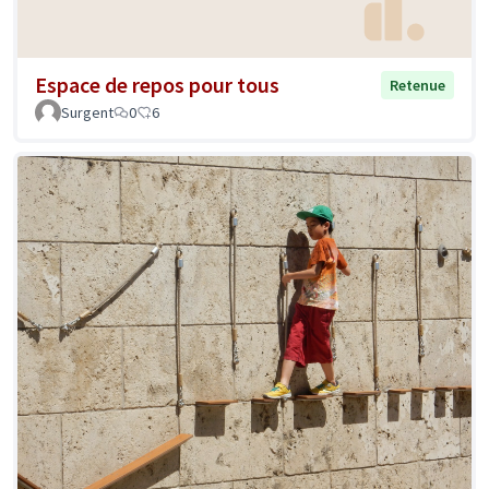
Espace de repos pour tous
Retenue
Surgent
0
6