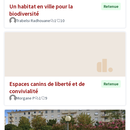
Un habitat en ville pour la
Retenue
biodiversité
Trabelsi Radhouane
1
10
Espaces canins de liberté et de
Retenue
convivialité
Morgane P
1
9