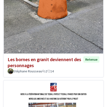
Les bornes en granit deviennent des
Retenue
personnages
Stéphane Rousseau
2
14