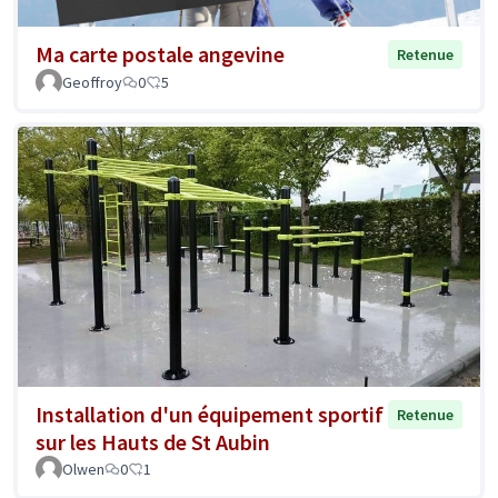
Ma carte postale angevine
Retenue
Geoffroy
0
5
Installation d'un équipement sportif
Retenue
sur les Hauts de St Aubin
Olwen
0
1