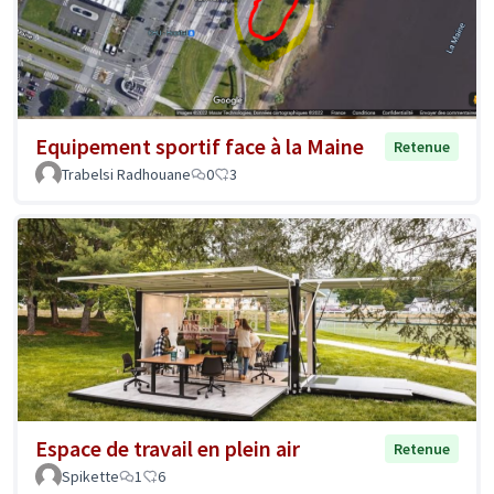
Equipement sportif face à la Maine
Retenue
Trabelsi Radhouane
0
3
Espace de travail en plein air
Retenue
Spikette
1
6