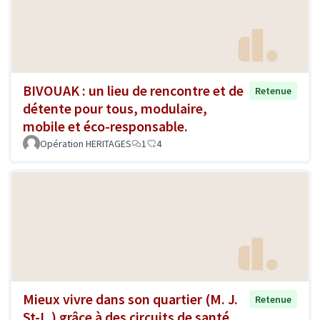
BIVOUAK : un lieu de rencontre et de
Retenue
détente pour tous, modulaire,
mobile et éco-responsable.
Opération HERITAGES
1
4
Mieux vivre dans son quartier (M. J.
Retenue
St-L.) grâce à des circuits de santé,