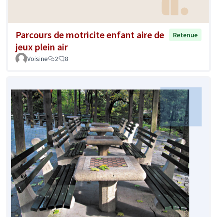
Parcours de motricite enfant aire de
Retenue
jeux plein air
Voisine
2
8