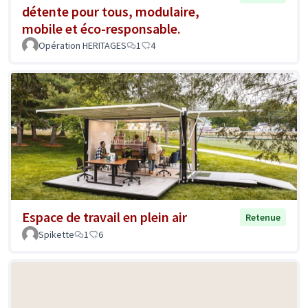
détente pour tous, modulaire,
mobile et éco-responsable.
Opération HERITAGES
1
4
Espace de travail en plein air
Retenue
Spikette
1
6