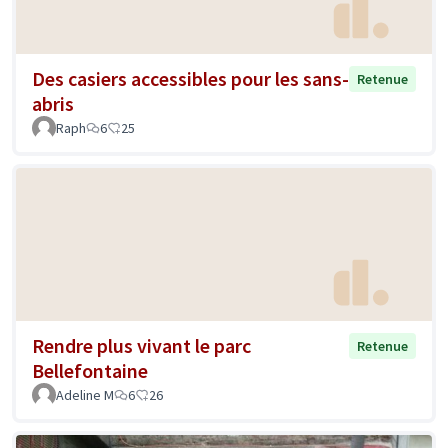
Des casiers accessibles pour les sans-
Retenue
abris
Raph
6
25
Rendre plus vivant le parc
Retenue
Bellefontaine
Adeline M
6
26