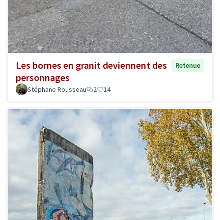
Les bornes en granit deviennent des
Retenue
personnages
Stéphane Rousseau
2
14