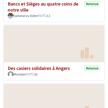
Bancs et Sièges au quatre coins de
Retenue
notre ville
Gaïtanaros Didier
7
12
Des casiers solidaires à Angers
Retenue
Mondain
7
26