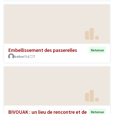
Embellissement des passerelles
Retenue
trebor
1
7
BIVOUAK : un lieu de rencontre et de
Retenue