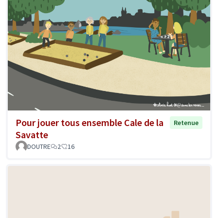
Pour jouer tous ensemble Cale de la
Retenue
Savatte
DOUTRE
2
16