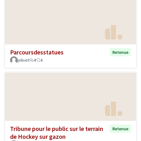
Parcoursdesstatues
Retenue
jolivet
4
4
Tribune pour le public sur le terrain
Retenue
de Hockey sur gazon