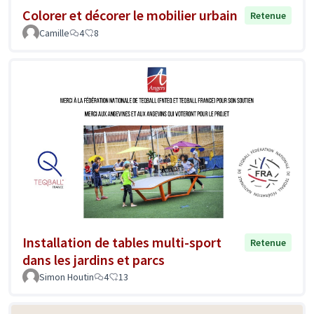
Colorer et décorer le mobilier urbain
Retenue
Camille
4
8
Installation de tables multi-sport
Retenue
dans les jardins et parcs
Simon Houtin
4
13