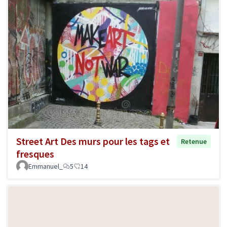
Street Art Des murs pour les tags et
Retenue
fresques
Emmanuel_
5
14