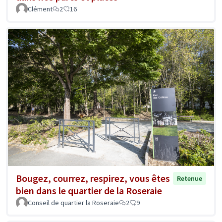
Clément
2
16
Bougez, courrez, respirez, vous êtes
Retenue
bien dans le quartier de la Roseraie
Conseil de quartier la Roseraie
2
9