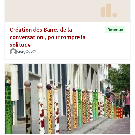
Création des Bancs de la
Retenue
conversation , pour rompre la
solitude
Mary
5
16