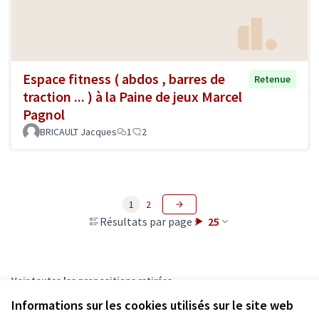
Espace fitness ( abdos , barres de
Retenue
traction ... ) à la Paine de jeux Marcel
Pagnol
BRICAULT Jacques
1
2
1
2
Résultats par page :
25
Voir toutes les propositions retirées
Informations sur les cookies utilisés sur le site web