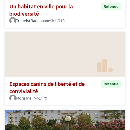
Un habitat en ville pour la
Retenue
biodiversité
Trabelsi Radhouane
1
10
Espaces canins de liberté et de
Retenue
convivialité
Morgane P
1
9