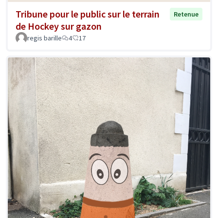
Tribune pour le public sur le terrain
Retenue
de Hockey sur gazon
regis barille
4
17