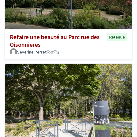
Refaire une beauté au Parc rue des
Retenue
Oisonnieres
Severine Perret
0
2