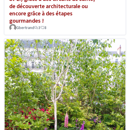
de découverte architecturale ou
encore grâce à des étapes
gourmandes !
Gbertrand
3
8