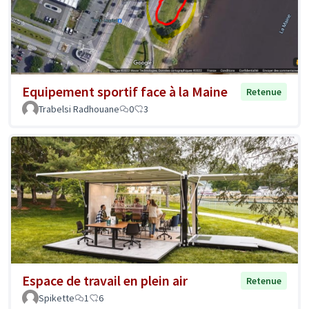
Equipement sportif face à la Maine
Retenue
Trabelsi Radhouane
0
3
Espace de travail en plein air
Retenue
Spikette
1
6