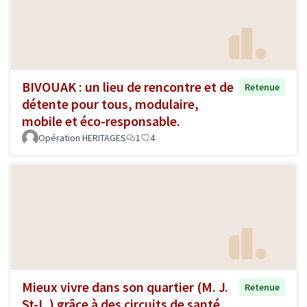
BIVOUAK : un lieu de rencontre et de
Retenue
détente pour tous, modulaire,
mobile et éco-responsable.
Opération HERITAGES
1
4
Mieux vivre dans son quartier (M. J.
Retenue
St-L.) grâce à des circuits de santé,