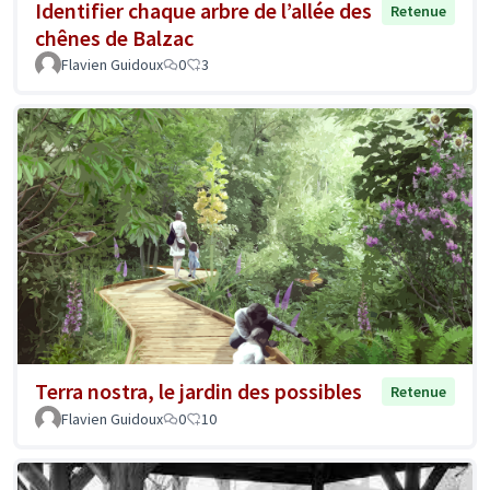
Identifier chaque arbre de l’allée des
Retenue
chênes de Balzac
Flavien Guidoux
0
3
Terra nostra, le jardin des possibles
Retenue
Flavien Guidoux
0
10