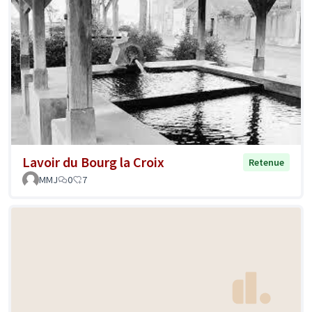
Lavoir du Bourg la Croix
Retenue
MMJ
0
7