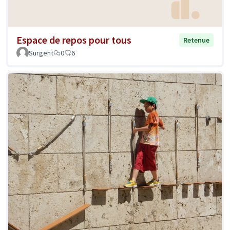
Espace de repos pour tous
Retenue
Surgent
0
6