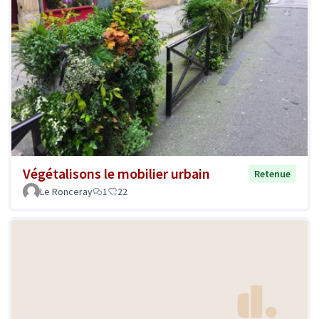
Végétalisons le mobilier urbain
Retenue
Le Ronceray
1
22