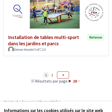
Installation de tables multi-sport
Retenue
dans les jardins et parcs
Simon Houtin
4
13
1
2
Résultats par page :
20
Voir toutes les propositions retirées
Informations sur les cookies utilisés sur le site web