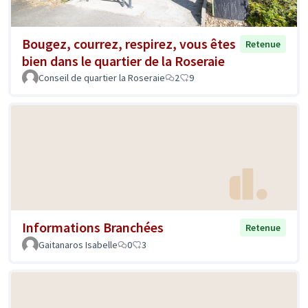
Bougez, courrez, respirez, vous êtes
Retenue
bien dans le quartier de la Roseraie
Conseil de quartier la Roseraie
2
9
Informations Branchées
Retenue
Gaitanaros Isabelle
0
3