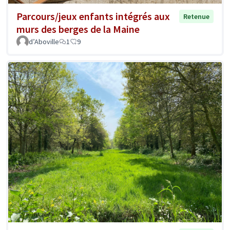
Parcours/jeux enfants intégrés aux
Retenue
murs des berges de la Maine
d’Aboville
1
9