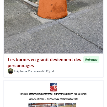
Les bornes en granit deviennent des
Retenue
personnages
Stéphane Rousseau
2
14