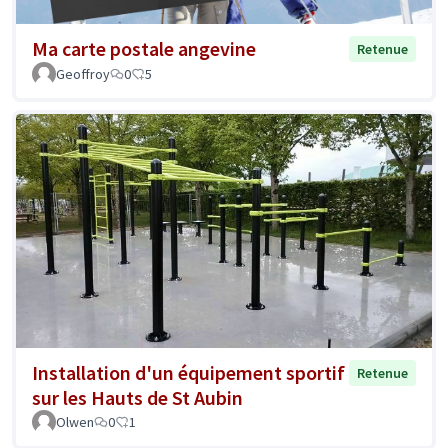
Ma carte postale angevine
Retenue
Geoffroy
0
5
Installation d'un équipement sportif
Retenue
sur les Hauts de St Aubin
Olwen
0
1