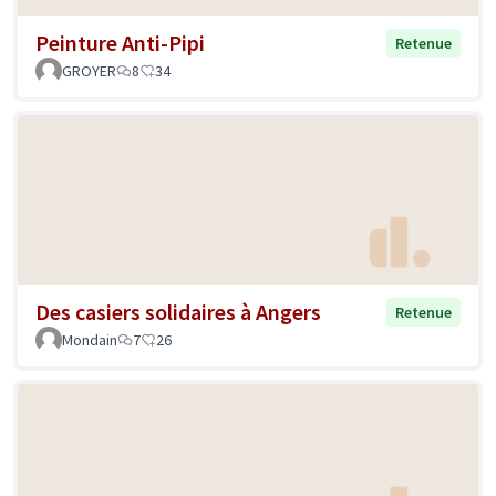
Peinture Anti-Pipi
Retenue
GROYER
8
34
Des casiers solidaires à Angers
Retenue
Mondain
7
26