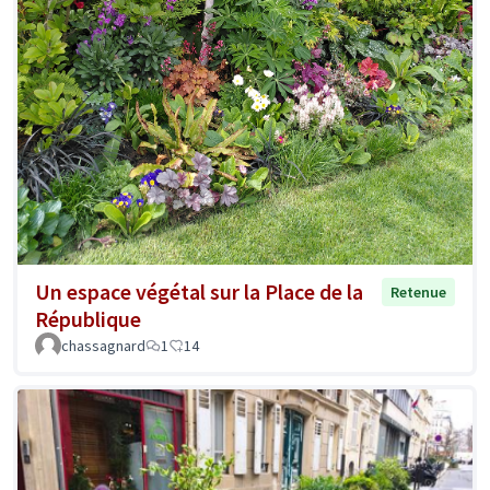
Un espace végétal sur la Place de la
Retenue
République
chassagnard
1
14