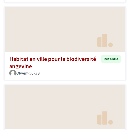
Habitat en ville pour la biodiversité
Retenue
angevine
Olwen
0
9