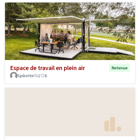
Espace de travail en plein air
Retenue
Spikette
1
6