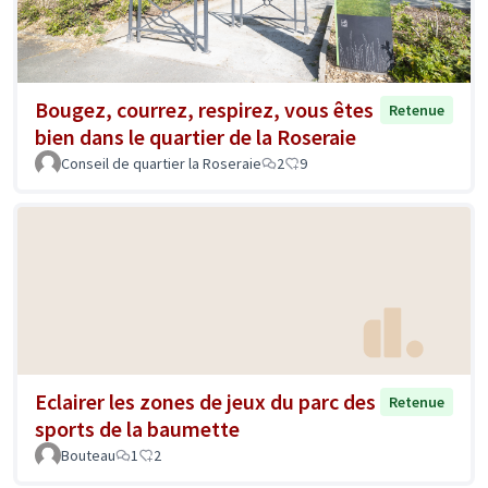
Bougez, courrez, respirez, vous êtes
Retenue
bien dans le quartier de la Roseraie
Conseil de quartier la Roseraie
2
9
Eclairer les zones de jeux du parc des
Retenue
sports de la baumette
Bouteau
1
2