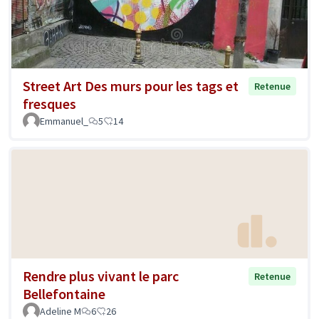
Street Art Des murs pour les tags et
Retenue
fresques
Emmanuel_
5
14
Rendre plus vivant le parc
Retenue
Bellefontaine
Adeline M
6
26