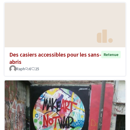
Des casiers accessibles pour les sans-
Retenue
abris
Raph
6
25