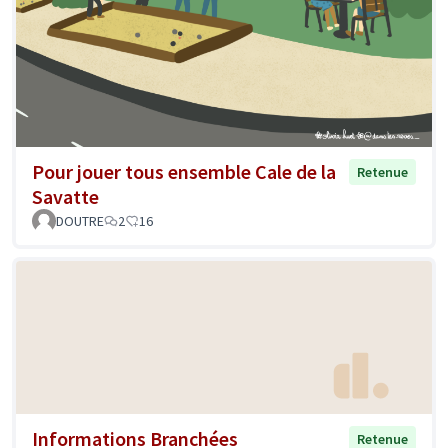
Pour jouer tous ensemble Cale de la
Retenue
Savatte
DOUTRE
2
16
Informations Branchées
Retenue