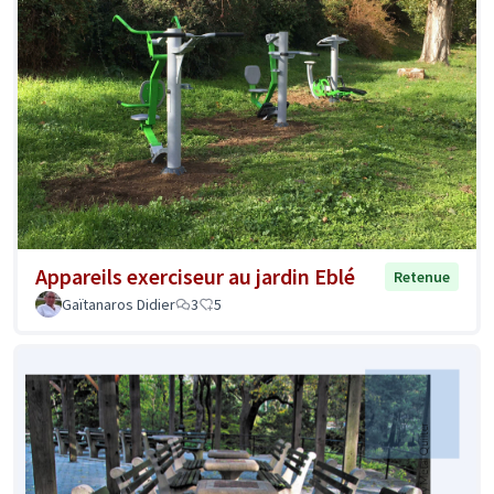
Appareils exerciseur au jardin Eblé
Retenue
Gaïtanaros Didier
3
5