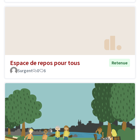
Espace de repos pour tous
Retenue
Surgent
0
6