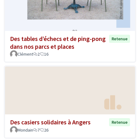
Des tables d’échecs et de ping-pong
Retenue
dans nos parcs et places
Clément
2
16
Des casiers solidaires à Angers
Retenue
Mondain
7
26