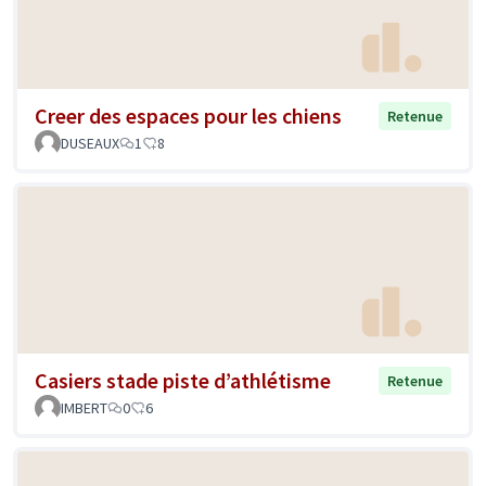
Creer des espaces pour les chiens
Retenue
DUSEAUX
1
8
Casiers stade piste d’athlétisme
Retenue
IMBERT
0
6