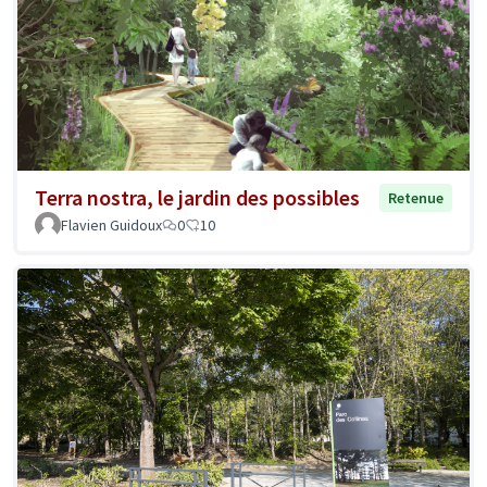
Terra nostra, le jardin des possibles
Retenue
Flavien Guidoux
0
10