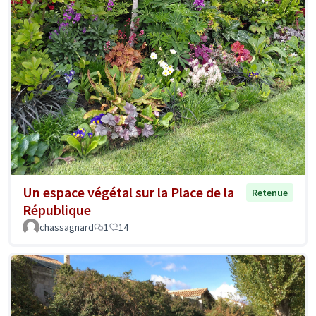
Un espace végétal sur la Place de la
Retenue
République
chassagnard
1
14