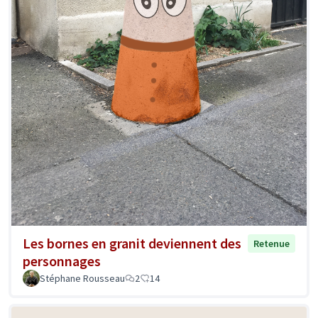
Les bornes en granit deviennent des
Retenue
personnages
Stéphane Rousseau
2
14