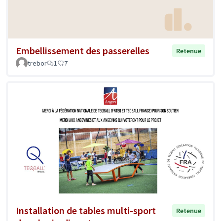
Embellissement des passerelles
Retenue
trebor
1
7
Installation de tables multi-sport
Retenue