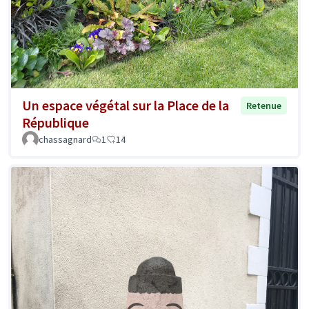
Un espace végétal sur la Place de la
Retenue
République
chassagnard
1
14