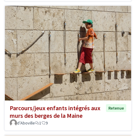
Parcours/jeux enfants intégrés aux
Retenue
murs des berges de la Maine
d’Aboville
1
9