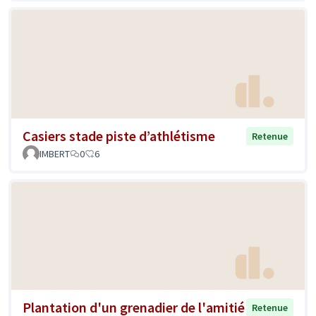
Casiers stade piste d’athlétisme
Retenue
IMBERT
0
6
Plantation d'un grenadier de l'amitié
Retenue