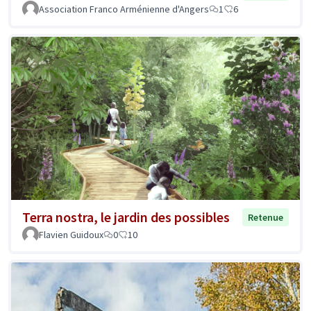
Association Franco Arménienne d'Angers
1
6
Terra nostra, le jardin des possibles
Retenue
Flavien Guidoux
0
10