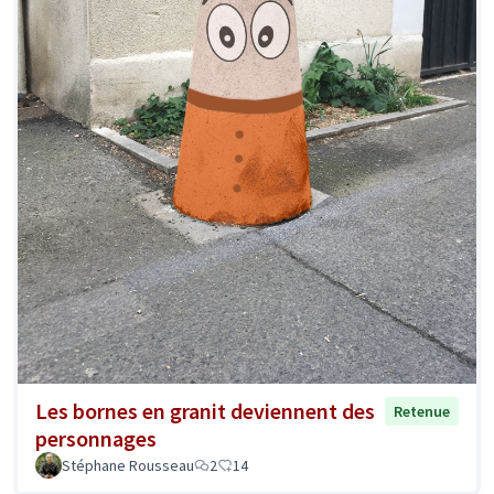
Les bornes en granit deviennent des
Retenue
personnages
Stéphane Rousseau
2
14