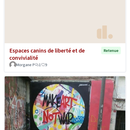
Espaces canins de liberté et de
Retenue
convivialité
Morgane P
1
9