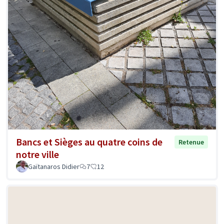
Bancs et Sièges au quatre coins de
Retenue
notre ville
Gaïtanaros Didier
7
12