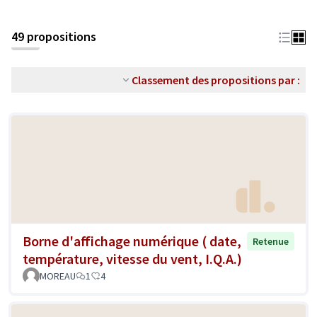
49 propositions
Classement des propositions par :
Borne d'affichage numérique ( date,
Retenue
température, vitesse du vent, I.Q.A.)
MOREAU
1
4