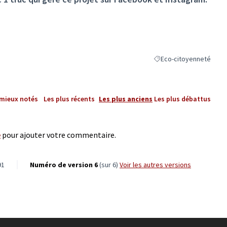
Eco-citoyenneté
Filtrer les résultats de 
 mieux notés
Les plus récents
Les plus anciens
Les plus débattus
e
pour ajouter votre commentaire.
91
Numéro de version 6
(sur 6)
voir les autres versions