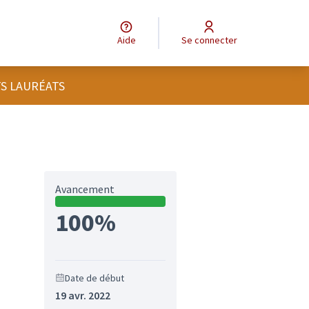
Aide
Se connecter
TS LAURÉATS
Avancement
100%
Date de début
19 avr. 2022