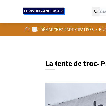
Panneau de gestion des cookies
Accueil
Menu principal
/
DÉMARCHES PARTICIPATIVES
/
BUD
La tente de troc- P