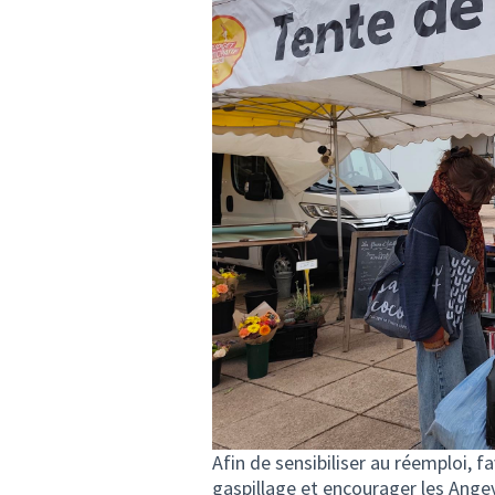
Afin de sensibiliser au réemploi, fa
gaspillage et encourager les Angevi