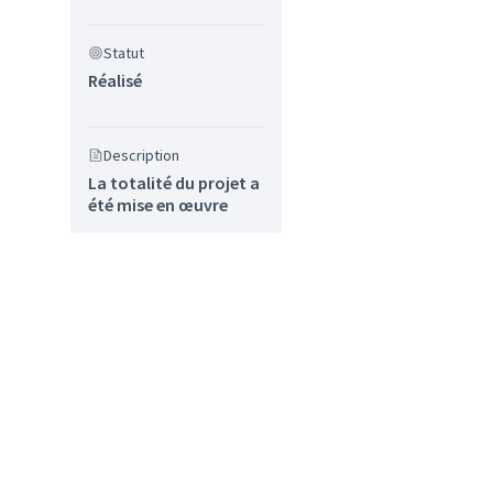
Statut
Réalisé
Description
La totalité du projet a
été mise en œuvre