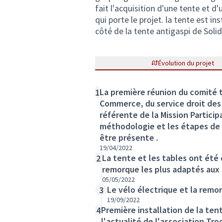
fait l'acquisition d'une tente et d'
qui porte le projet. la tente est i
côté de la tente antigaspi de Soli
Évolution du projet
La première réunion du comité 
1
Commerce, du service droit des 
référente de la Mission Particip
méthodologie et les étapes de 
être présente .
19/04/2022
La tente et les tables ont été
2
remorque les plus adaptés aux 
05/05/2022
Le vélo électrique et la remo
3
19/09/2022
Première installation de la ten
4
l'actualité de l'association Tro