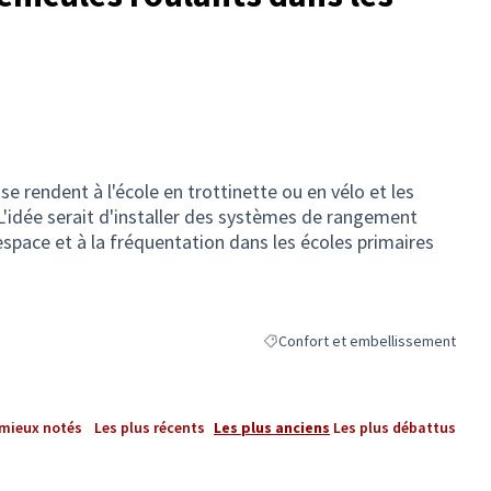
e rendent à l'école en trottinette ou en vélo et les
L'idée serait d'installer des systèmes de rangement
'espace et à la fréquentation dans les écoles primaires
Confort et embellissement
Filtrer les résultats de la catégor
 mieux notés
Les plus récents
Les plus anciens
Les plus débattus