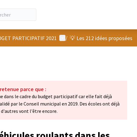
Menu utilisateur
GET PARTICIPATIF 2021
/
💡 Les 212 idées proposées
 retenue parce que :
 dans le cadre du budget participatif car elle fait déjà
alidé par le Conseil municipal en 2019. Des écoles ont déjà
 d'autres vont l'être encore.
éhicules roulants dans les