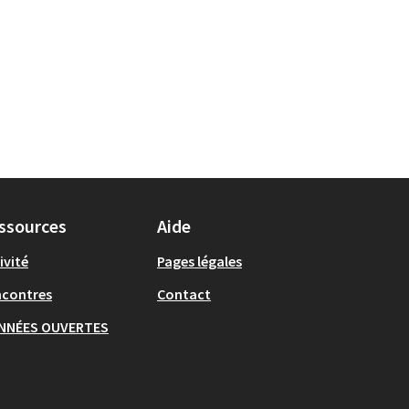
ssources
Aide
ivité
Pages légales
ncontres
Contact
NNÉES OUVERTES