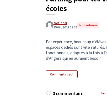
écoles
trotirider
Non retenue
25/04/2021 17:38
Par expérience, beaucoup d'élèves s
espaces dédiés sont vite saturés. 
fonctionnels, adaptés à la fois à l
d'Angers qui en auraient besoin .
Commentaire
0 commentaire
Les