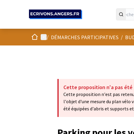
Panneau de gestion des cookies
Accueil
Menu principal
/
DÉMARCHES PARTICIPATIVES
/
BUD
Cette proposition n'a pas été
Cette proposition n'est pas retenue
l'objet d'une mesure du plan vélo v
été équipées d'abris et supports et
Parking pour les v