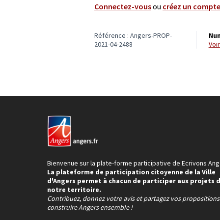
Connectez-vous
ou
créez un compt
Référence : Angers-PROP-
Num
2021-04-2488
vo
Bienvenue sur la plate-forme participative de Ecrivons Ang
La plateforme de participation citoyenne de la Ville
d'Angers permet à chacun de participer aux projets 
notre territoire.
Contribuez, donnez votre avis et partagez vos proposition
construire Angers ensemble !