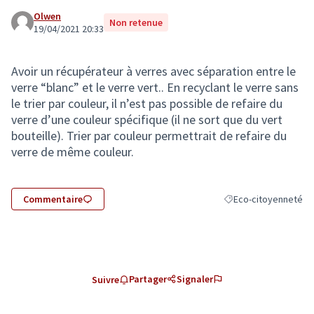
Olwen
Non retenue
19/04/2021 20:33
Avoir un récupérateur à verres avec séparation entre le
verre “blanc” et le verre vert.. En recyclant le verre sans
le trier par couleur, il n’est pas possible de refaire du
verre d’une couleur spécifique (il ne sort que du vert
bouteille). Trier par couleur permettrait de refaire du
verre de même couleur.
Commentaire
Eco-citoyenneté
Filtrer les résultats 
Partager
Signaler
Suivre