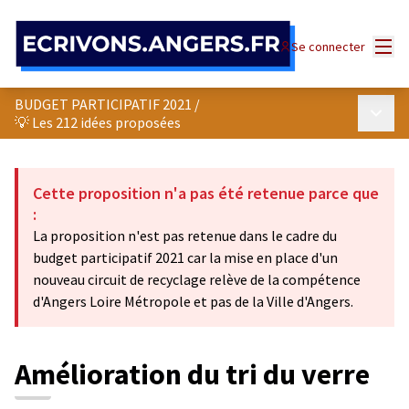
Panneau de gestion des cookies
Menu
Se connecter
BUDGET PARTICIPATIF 2021
/
Menu p
💡 Les 212 idées proposées
Cette proposition n'a pas été retenue parce que
:
La proposition n'est pas retenue dans le cadre du
budget participatif 2021 car la mise en place d'un
nouveau circuit de recyclage relève de la compétence
d'Angers Loire Métropole et pas de la Ville d'Angers.
Amélioration du tri du verre