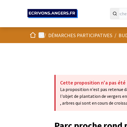
Panneau de gestion des cookies
Accueil
Menu principal
/
DÉMARCHES PARTICIPATIVES
/
BUD
Cette proposition n'a pas été
La proposition n'est pas retenue dan
l'objet de plantation de vergers en
, arbres qui sont en cours de croiss
Parc proche rond 