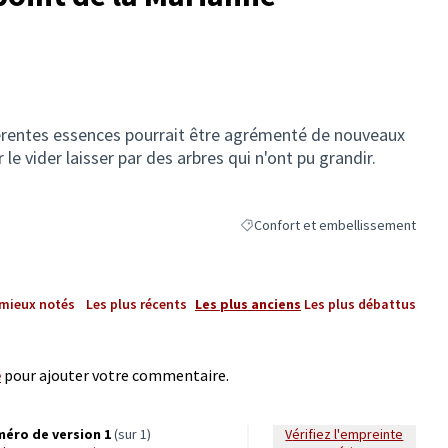
férentes essences pourrait être agrémenté de nouveaux
le vider laisser par des arbres qui n'ont pu grandir.
Confort et embellissement
Filtrer les résultats de la catégor
 mieux notés
Les plus récents
Les plus anciens
Les plus débattus
e
pour ajouter votre commentaire.
éro de version 1
(sur 1)
Vérifiez l'empreinte