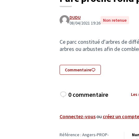
DUDU
Non retenue
08/04/2021 19:26
Ce parc constitué d'arbres de dif
arbres ou arbustes afin de combler 
Commentaire
0 commentaire
Les
Connectez-vous
ou
créez un compt
Référence : Angers-PROP-
Num