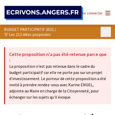
Panneau de gestion des cookies
Menu
Se connecter
BUDGET PARTICIPATIF 2021
/
Menu p
💡 Les 212 idées proposées
Cette proposition n'a pas été retenue parce que
:
La proposition n'est pas retenue dans le cadre du
budget participatif car elle ne porte pas sur un projet
d'investissement. Le porteur de cette proposition a été
invité à prendre rendez-vous avec Karine ENGEL,
adjointe au Maire en charge de la Citoyenneté, pour
échanger sur les sujets qu'il évoque.