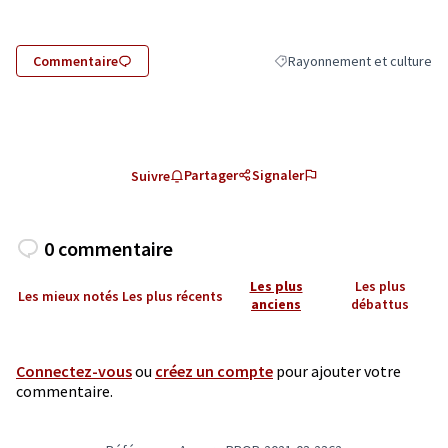
Commentaire
Rayonnement et culture
Filtrer les résultats de la ca
Partager
Signaler
Suivre
0 commentaire
Les plus
Les plus
Les mieux notés
Les plus récents
anciens
débattus
Connectez-vous
ou
créez un compte
pour ajouter votre
commentaire.