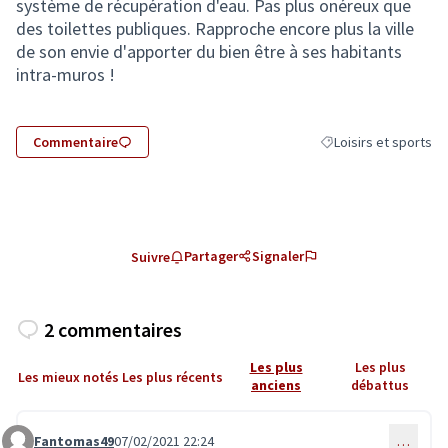
système de récupération d'eau. Pas plus onéreux que
des toilettes publiques. Rapproche encore plus la ville
de son envie d'apporter du bien être à ses habitants
intra-muros !
Commentaire
Loisirs et sports
Filtrer les résultats d
Partager
Signaler
Suivre
2 commentaires
Les plus
Les plus
Les mieux notés
Les plus récents
anciens
débattus
Fantomas49
07/02/2021 22:24
…