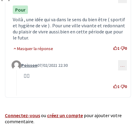
Commentaire 2681
Pour
Voilà , une idée qui va dans le sens du bien être ( sportif
et hygiène de vie ) . Pour une ville vivante et redonnant
du plaisir de vivre aussi.bien en cette période que pour
le futur.
1
0
Masquer la réponse
Poisson
07/02/2021 22:30
…
Commentaire 2682 (réponse au commentaire 2681)
👍🏽
1
0
Connectez-vous
ou
créez un compte
pour ajouter votre
commentaire.