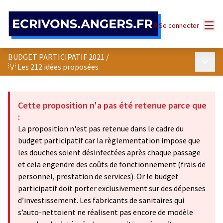
Panneau de gestion des cookies
Menu
Se connecter
BUDGET PARTICIPATIF 2021
/
Menu p
💡 Les 212 idées proposées
Cette proposition n'a pas été retenue parce que
:
La proposition n'est pas retenue dans le cadre du
budget participatif car la règlementation impose que
les douches soient désinfectées après chaque passage
et cela engendre des coûts de fonctionnement (frais de
personnel, prestation de services). Or le budget
participatif doit porter exclusivement sur des dépenses
d’investissement. Les fabricants de sanitaires qui
s’auto-nettoient ne réalisent pas encore de modèle