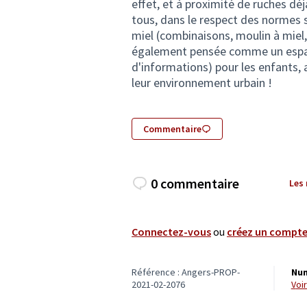
effet, et à proximité de ruches déj
tous, dans le respect des normes sé
miel (combinaisons, moulin à miel, 
également pensée comme un espace 
d'informations) pour les enfants, a
leur environnement urbain !
Commentaire
0 commentaire
Les
Connectez-vous
ou
créez un compt
Référence : Angers-PROP-
Num
2021-02-2076
vo