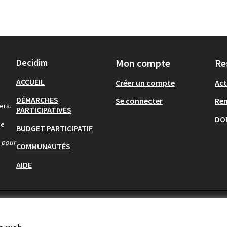
Decidim
Mon compte
Re
ACCUEIL
Créer un compte
Act
DÉMARCHES
Se connecter
Re
ers.
PARTICIPATIVES
DO
de
BUDGET PARTICIPATIF
s pour
COMMUNAUTÉS
AIDE