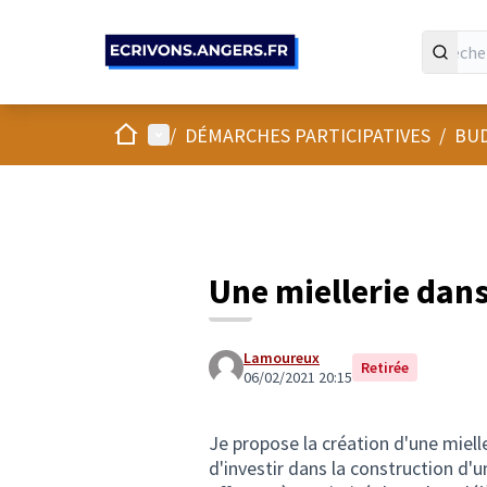
Panneau de gestion des cookies
Accueil
Menu principal
/
DÉMARCHES PARTICIPATIVES
/
BUD
Une miellerie dans
Lamoureux
Retirée
06/02/2021 20:15
Je propose la création d'une miell
d'investir dans la construction d'u