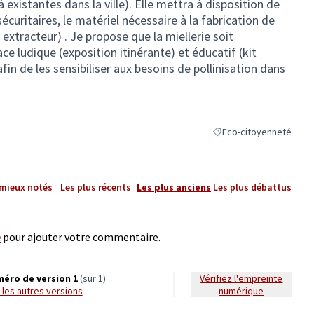
à existantes dans la ville). Elle mettra à disposition de
curitaires, le matériel nécessaire à la fabrication de
extracteur) . Je propose que la miellerie soit
ludique (exposition itinérante) et éducatif (kit
fin de les sensibiliser aux besoins de pollinisation dans
Eco-citoyenneté
Filtrer les résultats de 
 mieux notés
Les plus récents
Les plus anciens
Les plus débattus
e
pour ajouter votre commentaire.
éro de version 1
(sur 1)
Vérifiez l'empreinte
ir les autres versions
numérique