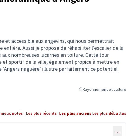
nne et accessible aux angevins, qui nous permettrait
 entière. Aussi je propose de réhabiliter l’escalier de la
s aux nombreuses lucarnes en toiture. Cette tour
 et sportif de la ville, également propice à mettre en
re ‘Angers naguère’ illustre parfaitement ce potentiel.
Rayonnement et culture
Filtrer les résultats de la caté
 mieux notés
Les plus récents
Les plus anciens
Les plus débattus
…