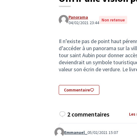
Panorama
Non retenue
04/02/2021 23:44
Il n’existe pas de point haut pére
d’accéder à un panorama sur la ville
tour saint Aubin pour donner accè
deviendrait un symbole touristique
valeur son écrin de verdure. Le liv
Commentaire
2 commentaires
Les
Emmanuel_
05/02/2021 15:07
Commentaire 2678