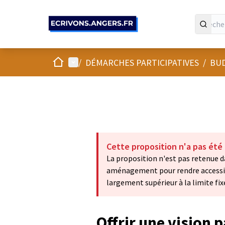
Panneau de gestion des cookies
Accueil
Menu principal
/
DÉMARCHES PARTICIPATIVES
/
BUD
Cette proposition n'a pas été
La proposition n'est pas retenue da
aménagement pour rendre accessible
largement supérieur à la limite fix
Offrir une vision