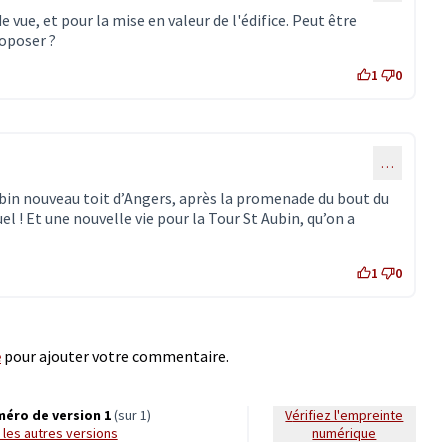
e vue, et pour la mise en valeur de l'édifice. Peut être
roposer ?
1
0
…
ubin nouveau toit d’Angers, après la promenade du bout du
el ! Et une nouvelle vie pour la Tour St Aubin, qu’on a
1
0
e
pour ajouter votre commentaire.
éro de version 1
(sur 1)
Vérifiez l'empreinte
ir les autres versions
numérique