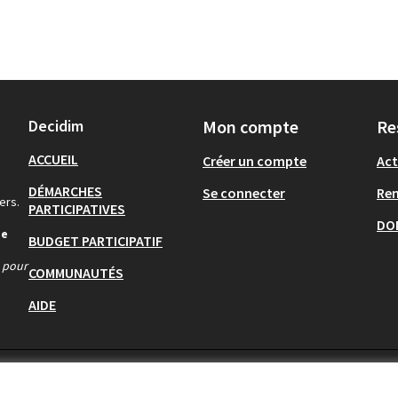
Decidim
Mon compte
Re
ACCUEIL
Créer un compte
Act
DÉMARCHES
Se connecter
Re
ers.
PARTICIPATIVES
DO
de
BUDGET PARTICIPATIF
s pour
COMMUNAUTÉS
AIDE