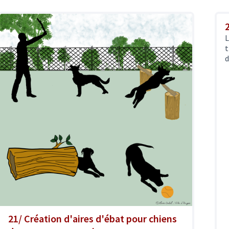
L
t
d
21/ Création d'aires d'ébat pour chiens