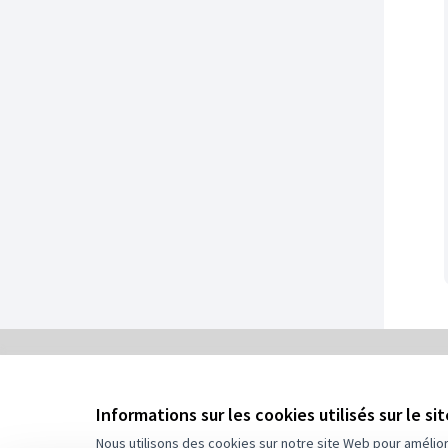
0
/
Informations sur les cookies utilisés sur le si
5
Assigné
Nous utilisons des cookies sur notre site Web pour amélio