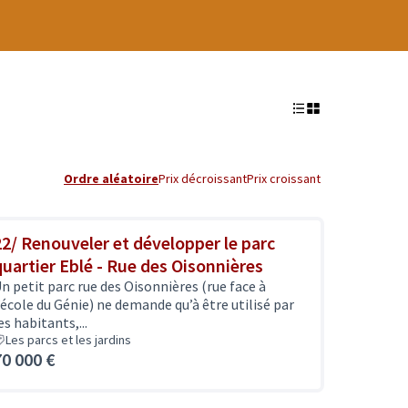
Ordre aléatoire
Prix décroissant
Prix croissant
22/ Renouveler et développer le parc
quartier Eblé - Rue des Oisonnières
n petit parc rue des Oisonnières (rue face à
’école du Génie) ne demande qu’à être utilisé par
es habitants,...
Les parcs et les jardins
70 000 €