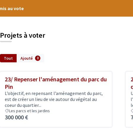
umis au vote
Projets à voter
Tout
Ajouté
0
23/ Repenser l'aménagement du parc du
Pin
L’objectif, en repensant l’aménagement du parc,
U
est de créer un lieu de vie autour du végétal au
l
coeur du quartier...
l
Les parcs et les jardins
300 000 €