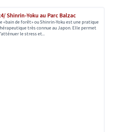
24/ Shinrin-Yoku au Parc Balzac
e «bain de forêt» ou Shinrin-Yoku est une pratique
hérapeutique très connue au Japon. Elle permet
’atténuer le stress et...