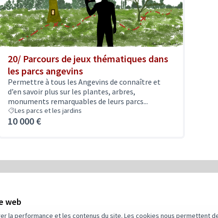
20/ Parcours de jeux thématiques dans
les parcs angevins
Permettre à tous les Angevins de connaître et
d’en savoir plus sur les plantes, arbres,
monuments remarquables de leurs parcs...
Les parcs et les jardins
10 000 €
5
Budget
te web
rer la performance et les contenus du site. Les cookies nous permettent de