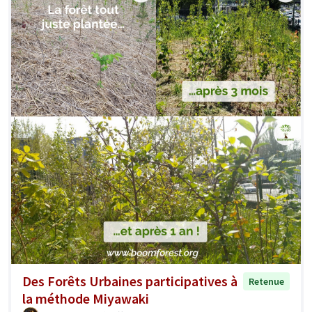
Des Forêts Urbaines participatives à
Retenue
la méthode Miyawaki