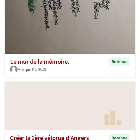
Le mur de la mémoire.
Retenue
Marquet
0
9
Créer la 1ère vélorue d'Angers
Retenue