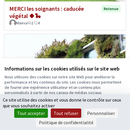
MERCI les soignants : caducée
Retenue
végétal 🍀🐍
Maeva
1
4
Informations sur les cookies utilisés sur le site web
Nous utilisons des cookies sur notre site Web pour améliorer la
performance et les contenus du site. Les cookies nous permettent
de fournir une expérience utilisateur et un contenu plus
personnalisés à partir de nos canaux de médias sociaux.
Ce site utilise des cookies et vous donne le contrôle sur ceux
Tout accepter
que vous souhaitez activer
Accepter seulement les cookies essentiels
Tout accepter
Tout refuser
Personnaliser
Paramètres
Politique de confidentialité