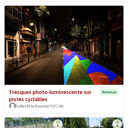
Fresques photo-luminescente sur
Retenue
pistes cyclables
Collectif la Douceur
5
40