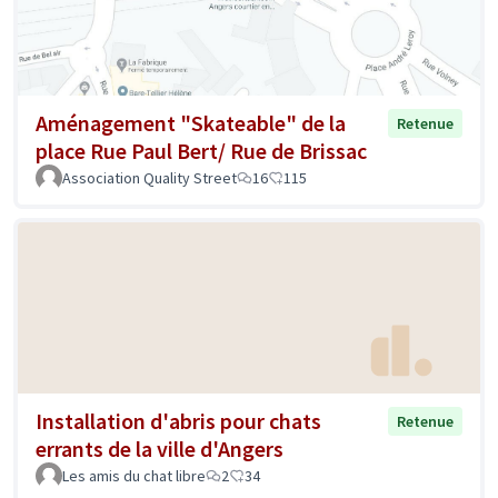
Aménagement "Skateable" de la
Retenue
place Rue Paul Bert/ Rue de Brissac
Association Quality Street
16
115
Installation d'abris pour chats
Retenue
errants de la ville d'Angers
Les amis du chat libre
2
34