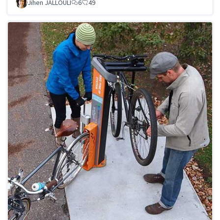
Jihen JALLOULI
6
49