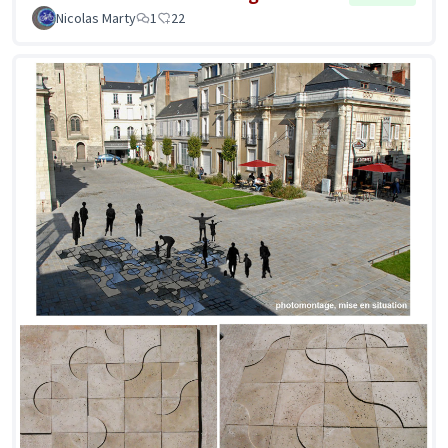
Nicolas Marty
1
22