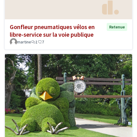
Gonfleur pneumatiques vélos en
Retenue
libre-service sur la voie publique
martine
1
7