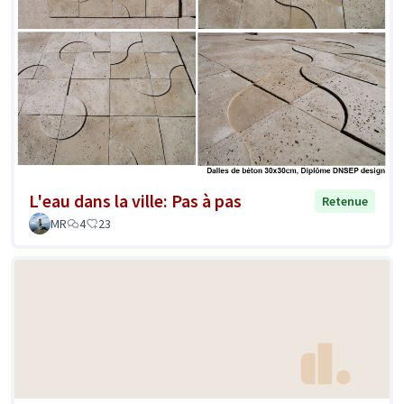
L'eau dans la ville: Pas à pas
Retenue
MR
4
23