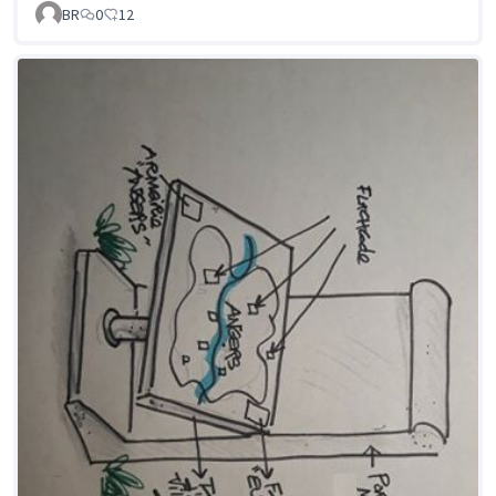
BR
0
12