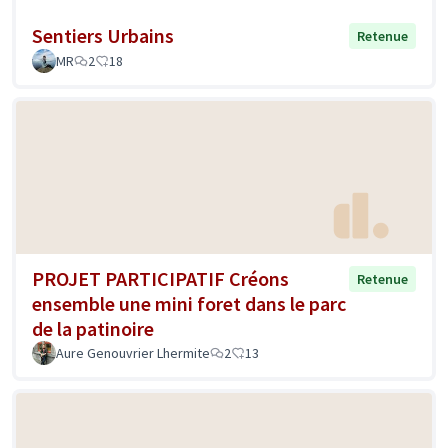
Sentiers Urbains
Retenue
MR
2
18
PROJET PARTICIPATIF Créons
Retenue
ensemble une mini foret dans le parc
de la patinoire
Aure Genouvrier Lhermite
2
13