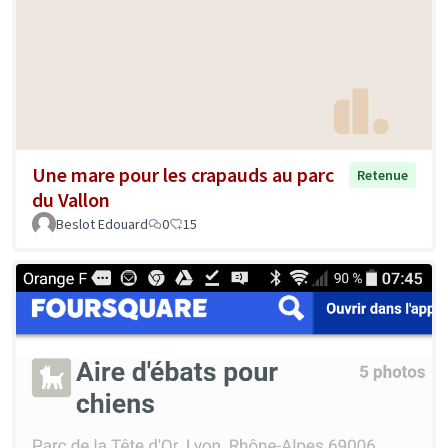
Une mare pour les crapauds au parc
Retenue
du Vallon
Beslot Edouard
0
15