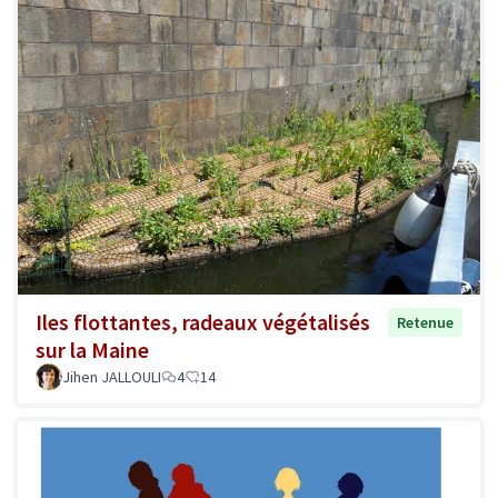
Iles flottantes, radeaux végétalisés
Retenue
sur la Maine
Jihen JALLOULI
4
14