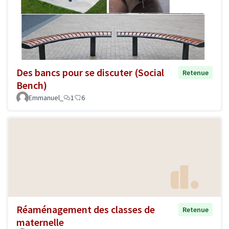
Des bancs pour se discuter (Social
Retenue
Bench)
Emmanuel_
1
6
Réaménagement des classes de
Retenue
maternelle