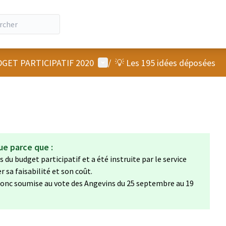
Menu utilisateur
GET PARTICIPATIF 2020
/
💡 Les 195 idées déposées
ue parce que :
 du budget participatif et a été instruite par le service
sa faisabilité et son coût.
a donc soumise au vote des Angevins du 25 septembre au 19