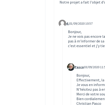
Notre projet a fait l'objet d'
d.
01/09/2020 10:57
Commentaire 2009 (réponse 
Bonjour,
Je ne vois pas encore l
pas à m'informer de sa
c'est essentiel et j'y t
Pasco
03/09/2020 11:
Commentaire 2010 (rép
Bonjour,
Effectivement, la
Je vous en inform
N'hésitez pas à en
Merci de votre so
Bien cordialemen
Christian Pasco