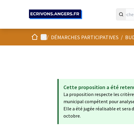
Panneau de gestion des cookies
Accueil
Menu principal
/
DÉMARCHES PARTICIPATIVES
/
BUD
Cette proposition a été reten
La proposition respecte les critères
municipal compétent pour analyser 
Elle a été jugée réalisable et ser
octobre.