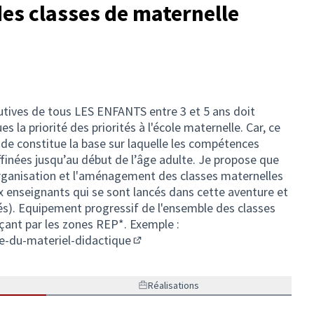
s classes de maternelle
tives de tous LES ENFANTS entre 3 et 5 ans doit
es la priorité des priorités à l'école maternelle. Car, ce
iode constitue la base sur laquelle les compétences
finées jusqu’au début de l’âge adulte. Je propose que
ganisation et l'aménagement des classes maternelles
x enseignants qui se sont lancés dans cette aventure et
ltés). Equipement progressif de l'ensemble des classes
çant par les zones REP*. Exemple :
te-du-materiel-didactique
(Lien externe)
Réalisations