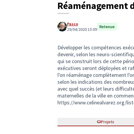
Réaménagement de
Pasco
Retenue
29/04/2020 15:09
Développer les compétences exécu
devenir, selon les neuro-scientifiqu
qui se construit lors de cette pér
exécutives seront déployées et raf
l'on réaménage complètement l'or
selon les indications des nombreu
avec quel succès (et leurs difficu
maternelles de la ville en commen
https://www.celinealvarez.org/lis
Projets