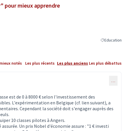
er" pour mieux apprendre
Education
Filtrer les résult
 mieux notés
Les plus récents
Les plus anciens
Les plus débattus
…
sse est de 0 à 8000 € selon l'investissement des
les. L'expérimentation en Belgique (cf. lien suivant), a
entaires. Cependant la société doit s'engager auprès des
euls.
uiper 10 classes pilotes à Angers.
 assurée. Un prix Nobel d'économie assure : "1 € investi