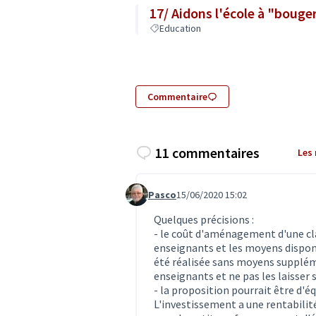
17/ Aidons l'école à "boug
Education
Commentaire
11 commentaires
Les
Pasco
15/06/2020 15:02
Commentaire 1977
Quelques précisions :
- le coût d'aménagement d'une cla
enseignants et les moyens disponib
été réalisée sans moyens supplém
enseignants et ne pas les laisser s
- la proposition pourrait être d'éq
L'investissement a une rentabilité