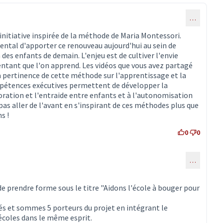
…
nitiative inspirée de la méthode de Maria Montessori.
mental d'apporter ce renouveau aujourd'hui au sein de
 des enfants de demain. L'enjeu est de cultiver l'envie
entant que l'on apprend. Les vidéos que vous avez partagé
 pertinence de cette méthode sur l'apprentissage et la
mpétences exécutives permettent de développer la
aboration et l'entraide entre enfants et à l'autonomisation
as aller de l'avant en s'inspirant de ces méthodes plus que
s !
0
0
…
ommentaire 2005)
 de prendre forme sous le titre "Aidons l'école à bouger pour
 et sommes 5 porteurs du projet en intégrant le
coles dans le même esprit.