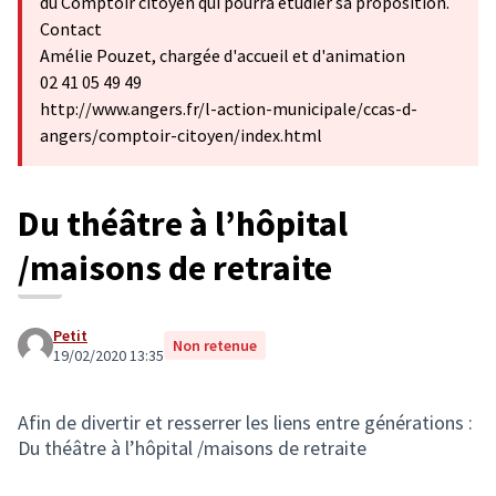
du Comptoir citoyen qui pourra étudier sa proposition.
Contact
Amélie Pouzet, chargée d'accueil et d'animation
02 41 05 49 49
http://www.angers.fr/l-action-municipale/ccas-d-
angers/comptoir-citoyen/index.html
Du théâtre à l’hôpital
/maisons de retraite
Petit
Non retenue
19/02/2020 13:35
Afin de divertir et resserrer les liens entre générations :
Du théâtre à l’hôpital /maisons de retraite