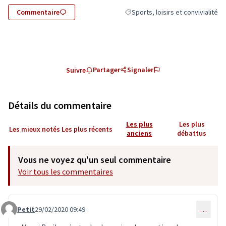
Commentaire
Sports, loisirs et convivialité
Filtrer les résultats de la catégori
Partager
Signaler
Suivre
Détails du commentaire
Les plus
Les plus
Les mieux notés
Les plus récents
anciens
débattus
Vous ne voyez qu'un seul commentaire
Voir tous les commentaires
Petit
29/02/2020 09:49
…
Commentaire 1790 (réponse au commentaire 1778)