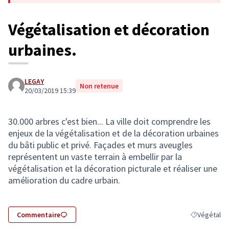
Végétalisation et décoration
urbaines.
LEGAY
Non retenue
20/03/2019 15:39
30.000 arbres c'est bien... La ville doit comprendre les
enjeux de la végétalisation et de la décoration urbaines
du bâti public et privé. Façades et murs aveugles
représentent un vaste terrain à embellir par la
végétalisation et la décoration picturale et réaliser une
amélioration du cadre urbain.
Commentaire
Végétal
Filtrer les r