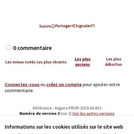
Partager
Signaler
Suivre
0 commentaire
Les plus
Les plus
Les mieux notés
Les plus récents
anciens
débattus
Connectez-vous
ou
créez un compte
pour ajouter votre
commentaire.
Référence : Angers-PROP-2019-03-853
Numéro de version 2
(sur 2)
voir les autres versions
Vérifiez l'empreinte numérique
Informations sur les cookies utilisés sur le site web