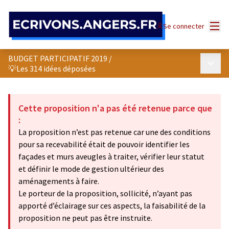
Panneau de gestion des cookies
Menu
Se connecter
BUDGET PARTICIPATIF 2019
/
Menu p
💡Les 314 idées déposées
Cette proposition n'a pas été retenue parce que
:
La proposition n’est pas retenue car une des conditions
pour sa recevabilité était de pouvoir identifier les
façades et murs aveugles à traiter, vérifier leur statut
et définir le mode de gestion ultérieur des
aménagements à faire.
Le porteur de la proposition, sollicité, n’ayant pas
apporté d’éclairage sur ces aspects, la faisabilité de la
proposition ne peut pas être instruite.