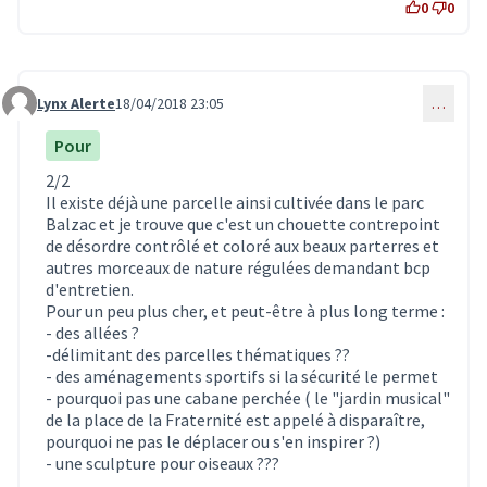
0
0
Lynx Alerte
18/04/2018 23:05
…
Commentaire 642
Pour
2/2
Il existe déjà une parcelle ainsi cultivée dans le parc
Balzac et je trouve que c'est un chouette contrepoint
de désordre contrôlé et coloré aux beaux parterres et
autres morceaux de nature régulées demandant bcp
d'entretien.
Pour un peu plus cher, et peut-être à plus long terme :
- des allées ?
-délimitant des parcelles thématiques ??
- des aménagements sportifs si la sécurité le permet
- pourquoi pas une cabane perchée ( le "jardin musical"
de la place de la Fraternité est appelé à disparaître,
pourquoi ne pas le déplacer ou s'en inspirer ?)
- une sculpture pour oiseaux ???