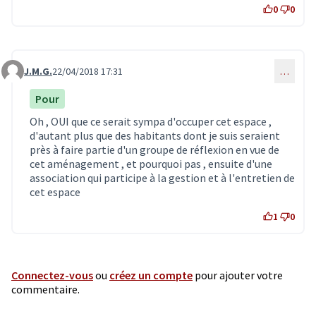
0
0
J.M.G.
22/04/2018 17:31
…
Commentaire 650
Pour
Oh , OUI que ce serait sympa d'occuper cet espace ,
d'autant plus que des habitants dont je suis seraient
près à faire partie d'un groupe de réflexion en vue de
cet aménagement , et pourquoi pas , ensuite d'une
association qui participe à la gestion et à l'entretien de
cet espace
1
0
Connectez-vous
ou
créez un compte
pour ajouter votre
commentaire.