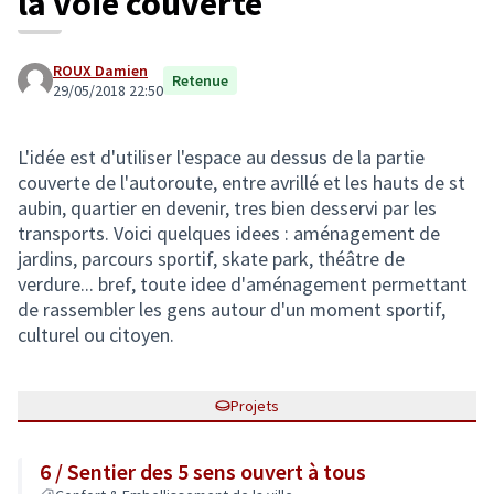
la voie couverte
ROUX Damien
Retenue
29/05/2018 22:50
L'idée est d'utiliser l'espace au dessus de la partie
couverte de l'autoroute, entre avrillé et les hauts de st
aubin, quartier en devenir, tres bien desservi par les
transports. Voici quelques idees : aménagement de
jardins, parcours sportif, skate park, théâtre de
verdure... bref, toute idee d'aménagement permettant
de rassembler les gens autour d'un moment sportif,
culturel ou citoyen.
Projets
6 / Sentier des 5 sens ouvert à tous