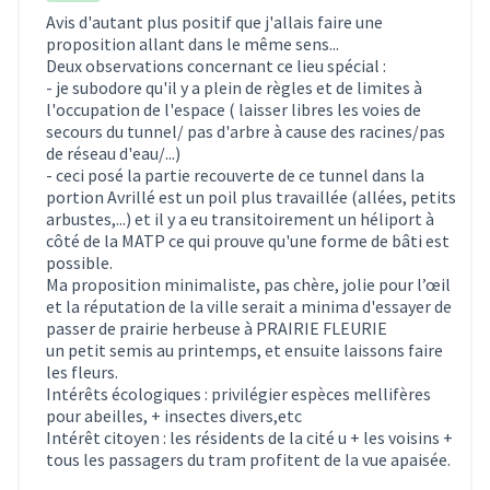
Avis d'autant plus positif que j'allais faire une
proposition allant dans le même sens...
Deux observations concernant ce lieu spécial :
- je subodore qu'il y a plein de règles et de limites à
l'occupation de l'espace ( laisser libres les voies de
secours du tunnel/ pas d'arbre à cause des racines/pas
de réseau d'eau/...)
- ceci posé la partie recouverte de ce tunnel dans la
portion Avrillé est un poil plus travaillée (allées, petits
arbustes,...) et il y a eu transitoirement un héliport à
côté de la MATP ce qui prouve qu'une forme de bâti est
possible.
Ma proposition minimaliste, pas chère, jolie pour l’œil
et la réputation de la ville serait a minima d'essayer de
passer de prairie herbeuse à PRAIRIE FLEURIE
un petit semis au printemps, et ensuite laissons faire
les fleurs.
Intérêts écologiques : privilégier espèces mellifères
pour abeilles, + insectes divers,etc
Intérêt citoyen : les résidents de la cité u + les voisins +
tous les passagers du tram profitent de la vue apaisée.