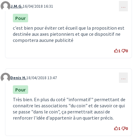
J.M.G.
16/04/2018 16:31
…
Commentaire 635
Pour
c'est bien pour éviter cet écueil que la proposition est
destinée aux axes pietonniers et que ce dispositif ne
comportera aucune publicité
1
0
Denis H.
18/04/2018 13:47
…
Commentaire 639
Pour
Très bien. En plus du coté "informatif" permettant de
connaitre les associations "du coin" et de savoir ce qui
se passe "dans le coin", ça permettrait aussi de
renforcer l'idée d'appartenir à un quartier précis.
1
0