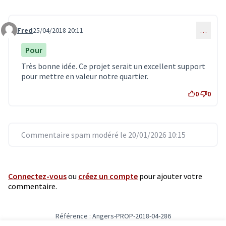
Fred
25/04/2018 20:11
…
Commentaire 663
Pour
Très bonne idée. Ce projet serait un excellent support
pour mettre en valeur notre quartier.
0
0
Commentaire spam modéré le 20/01/2026 10:15
Connectez-vous
ou
créez un compte
pour ajouter votre
commentaire.
Référence : Angers-PROP-2018-04-286
Vérifiez l'empreinte numérique