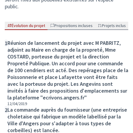
public.
Évolution du projet
Propositions incluses
Projets inclus
Réunion de lancement du projet avec M PABRITZ,
1
adjoint au Maire en charge de la propreté, Mme
COSTARD, porteuse du projet et la direction
Propreté Publique. Un accord pour une commande
de 100 cendriers est acté. Des repérages place de la
Poissonnerie et place Lafayette vont être faits
avec la porteuse du projet. Les Angevins sont
invités à faire des propositions d'emplacements sur
la plateforme "ecrivons.angers.fr"
12/04/2019
La commande auprès du fournisseur (une entreprise
2
choletaise qui fabrique un modèle labellisé par la
Ville d'Angers pour s'adapter à tous types de
corbeilles) est lancée.