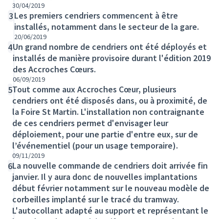
30/04/2019
Les premiers cendriers commencent à être
3
installés, notamment dans le secteur de la gare.
20/06/2019
Un grand nombre de cendriers ont été déployés et
4
installés de manière provisoire durant l'édition 2019
des Accroches Cœurs.
06/09/2019
Tout comme aux Accroches Cœur, plusieurs
5
cendriers ont été disposés dans, ou à proximité, de
la Foire St Martin. L'installation non contraignante
de ces cendriers permet d'envisager leur
déploiement, pour une partie d'entre eux, sur de
l’événementiel (pour un usage temporaire).
09/11/2019
La nouvelle commande de cendriers doit arrivée fin
6
janvier. Il y aura donc de nouvelles implantations
début février notamment sur le nouveau modèle de
corbeilles implanté sur le tracé du tramway.
L'autocollant adapté au support et représentant le