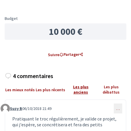
Budget
10 000 €
Partager
Suivre
4 commentaires
Les plus
Les plus
Les mieux notés
Les plus récents
anciens
débattus
Suzy B
06/10/2018 21:49
…
Commentaire 888
Pratiquant le troc régulièrement, je valide ce projet,
qui j'espère, se concrétisera et fera des petits