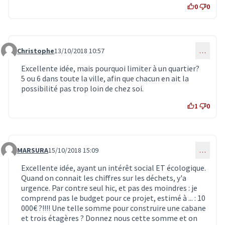
0
0
Christophe
13/10/2018 10:57
…
Commentaire 968
Excellente idée, mais pourquoi limiter à un quartier?
5 ou 6 dans toute la ville, afin que chacun en ait la
possibilité pas trop loin de chez soi.
1
0
MARSURA
15/10/2018 15:09
…
Commentaire 1003
Excellente idée, ayant un intérêt social ET écologique.
Quand on connait les chiffres sur les déchets, y'a
urgence. Par contre seul hic, et pas des moindres : je
comprend pas le budget pour ce projet, estimé à ... : 10
000€ ?!!!! Une telle somme pour construire une cabane
et trois étagères ? Donnez nous cette somme et on