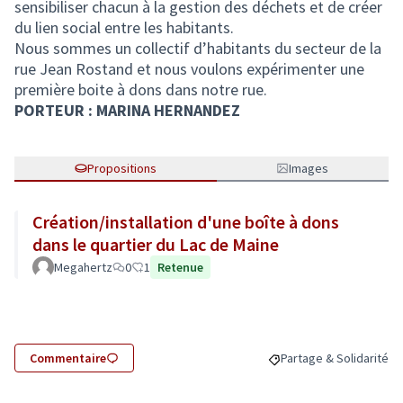
sensibiliser chacun à la gestion des déchets et de créer
du lien social entre les habitants.
Nous sommes un collectif d’habitants du secteur de la
rue Jean Rostand et nous voulons expérimenter une
première boite à dons dans notre rue.
PORTEUR : MARINA HERNANDEZ
Propositions
Images
Création/installation d'une boîte à dons
dans le quartier du Lac de Maine
Megahertz
0
1
Retenue
Commentaire
Partage & Solidarité
Filtrer les résultats de