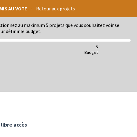
MIS AU VOTE
-
Retour aux projets
ectionnez au maximum 5 projets que vous souhaitez voir se
ur définir le budget.
5
Budget
 libre accès