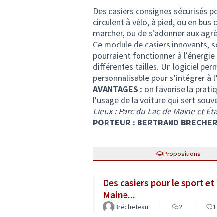
Des casiers consignes sécurisés po
circulent à vélo, à pied, ou en bus 
marcher, ou de s’adonner aux agrè
Ce module de casiers innovants, sol
pourraient fonctionner à l’énergie 
différentes tailles. Un logiciel pe
personnalisable pour s’intégrer à 
AVANTAGES :
on favorise la prati
l'usage de la voiture qui sert souv
Lieux : Parc du Lac de Maine et É
PORTEUR : BERTRAND BRECHE
Propositions
Des casiers pour le sport et
Maine...
Brécheteau
2
1