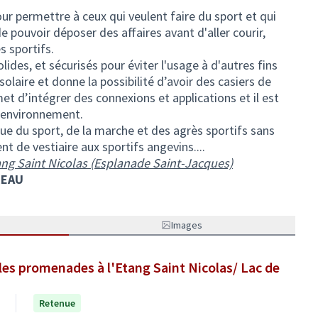
ur permettre à ceux qui veulent faire du sport et qui
de pouvoir déposer des affaires avant d'aller courir,
s sportifs.
ides, et sécurisés pour éviter l'usage à d'autres fins
solaire et donne la possibilité d’avoir des casiers de
rmet d’intégrer des connexions et applications et il est
l’environnement.
que du sport, de la marche et des agrès sportifs sans
ent de vestiaire aux sportifs angevins....
tang Saint Nicolas (Esplanade Saint-Jacques)
REAU
Images
 les promenades à l'Etang Saint Nicolas/ Lac de
Retenue