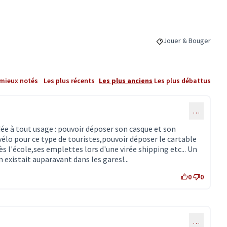
Jouer & Bouger
Filtrer les résultats 
 mieux notés
Les plus récents
Les plus anciens
Les plus débattus
…
ée à tout usage : pouvoir déposer son casque et son
lo pour ce type de touristes,pouvoir déposer le cartable
ès l'école,ses emplettes lors d'une virée shipping etc... Un
existait auparavant dans les gares!...
0
0
…