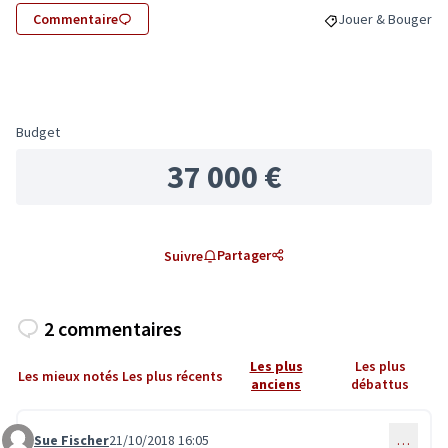
Commentaire
Jouer & Bouger
Filtrer les résulta
Budget
37 000 €
Partager
Suivre
2 commentaires
Les plus
Les plus
Les mieux notés
Les plus récents
anciens
débattus
Sue Fischer
21/10/2018 16:05
…