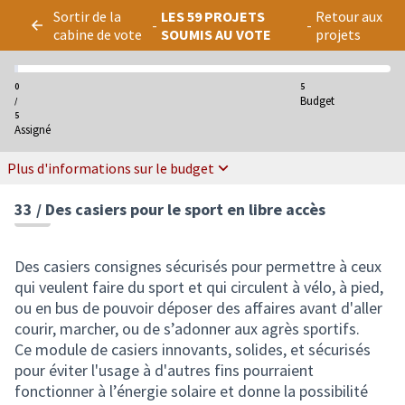
Panneau de gestion des cookies
Sortir de la
LES 59 PROJETS
Retour aux
-
-
cabine de vote
SOUMIS AU VOTE
projets
0
5
Budget
/
5
Assigné
Plus d'informations sur le budget
33 / Des casiers pour le sport en libre accès
Des casiers consignes sécurisés pour permettre à ceux
qui veulent faire du sport et qui circulent à vélo, à pied,
ou en bus de pouvoir déposer des affaires avant d'aller
courir, marcher, ou de s’adonner aux agrès sportifs.
Ce module de casiers innovants, solides, et sécurisés
pour éviter l'usage à d'autres fins pourraient
fonctionner à l’énergie solaire et donne la possibilité