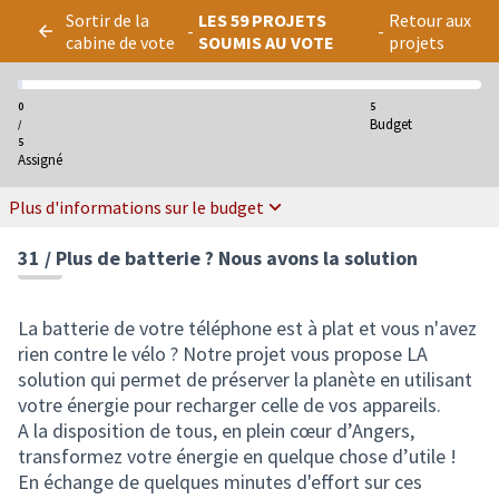
Panneau de gestion des cookies
Sortir de la
LES 59 PROJETS
Retour aux
-
-
cabine de vote
SOUMIS AU VOTE
projets
0
5
Budget
/
5
Assigné
Plus d'informations sur le budget
31 / Plus de batterie ? Nous avons la solution
La batterie de votre téléphone est à plat et vous n'avez
rien contre le vélo ? Notre projet vous propose LA
solution qui permet de préserver la planète en utilisant
votre énergie pour recharger celle de vos appareils.
A la disposition de tous, en plein cœur d’Angers,
transformez votre énergie en quelque chose d’utile !
En échange de quelques minutes d'effort sur ces