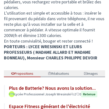
pédaliers, vous rechargez votre portable et brûlez des
calories.
L’utilisation est simple et accessible à tous : insérer le
fil provenant du pédalo dans votre téléphone, il ne vous
reste plus qu'à vous installer sur la selle et à
commencer à pédaler. A vitesse optimale il fournit
200W/h et élimine 1300 calories.
En toute convivialité, bouger et rester connecté !
PORTEURS : LYCEE WRESINSKI ET LEURS
PROFESSEURS ( MADAME ALLARD ET MADAME
BONNEAU), Monsieur CHARLES PHILIPPE DEVOIR
Propositions
Réalisations
Images
Plus de Batterie? Nous avons la solution...
Lycée Professionnel Joseph Wresinski
2
0
Retenue
Espace Fitness générant de l'électricité