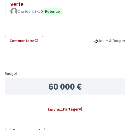
verte
Charles
3
0
Retenue
Commentaire
Jouer & Bouger
Filtrer les résulta
Budget
60 000 €
Partager
Suivre