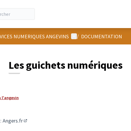
Menu utilisateur
RVICES NUMERIQUES ANGEVINS
/
DOCUMENTATION
Les guichets numériques
 l'angevin
: Angers.fr
(Lien externe)