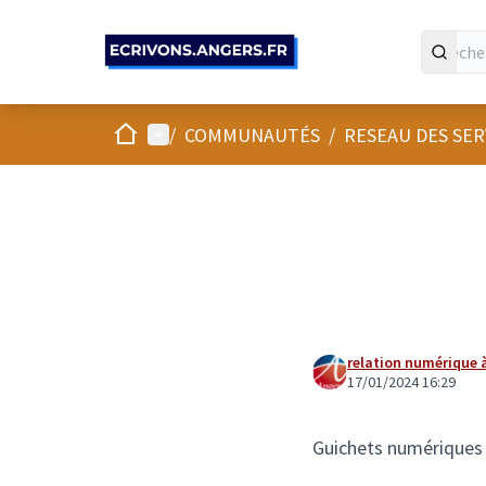
Panneau de gestion des cookies
Accueil
Menu principal
/
COMMUNAUTÉS
/
RESEAU DES SE
relation numérique à
17/01/2024 16:29
Guichets numériques 