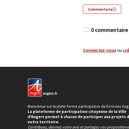
Commentaire
0 commentaire
Connectez-vous
ou
cr
Bienvenue sur la plate-forme participative de Ecrivons Ang
La plateforme de participation citoyenne de la Ville
d'Angers permet à chacun de participer aux projets 
notre territoire.
Contribuez, donnez votre avis et partagez vos proposition