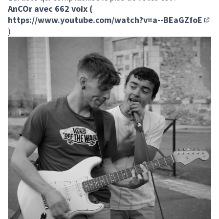
AnCOr avec 662 voix (
https://www.youtube.com/watch?v=a--BEaGZfoE
(Lie
)