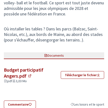
volley- ball et le football. Ce sport est tout juste devenu
admissible pour les jeux olympiques de 2028 et
possède une fédération en France.
Où installer les tables ? Dans les parcs (Balzac, Saint-
Nicolas, etc.), aux bords de Maine, au abord des stades
(pour s'échauffer, désengorger les terrains..).
Documents
Budget participatif
Angers.pdf
Télécharger le fichier
(Lien externe)
pdf
3,03 Mo
Commentaire
Les loisirs et le sport
Filtrer les résultats de la 