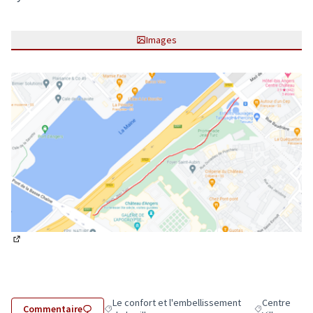
Images
(Lien externe)
Le confort et l'embellissement
Centre
Commentaire