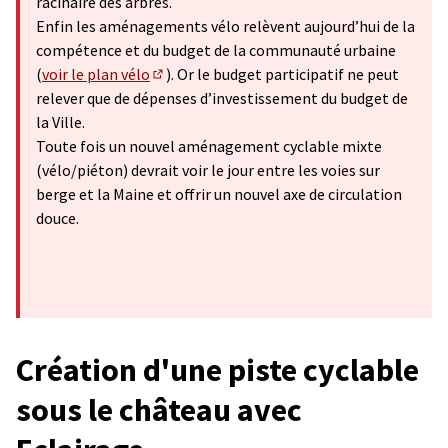
racinaire des arbres.
Enfin les aménagements vélo relèvent aujourd’hui de la
compétence et du budget de la communauté urbaine
(
voir le plan vélo
). Or le budget participatif ne peut
(Lien externe)
relever que de dépenses d’investissement du budget de
la Ville.
Toute fois un nouvel aménagement cyclable mixte
(vélo/piéton) devrait voir le jour entre les voies sur
berge et la Maine et offrir un nouvel axe de circulation
douce.
Création d'une piste cyclable
sous le château avec