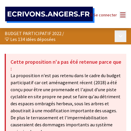
Panneau de gestion des cookies
Menu
Se connecter
BUDGET PARTICIPATIF 2022
/
Menu p
💡 Les 134 idées déposées
Cette proposition n'a pas été retenue parce que
:
La proposition n'est pas retenu dans le cadre du budget
participatif car cet aménagement récent (2018) a été
conçu pour être une promenade et l'ajout d'une piste
cyclable en site propre ne peut se faire qu'au détriment
des espaces ombragés herbeux, sous les arbres et
aboutirait à une modification importante des usages.
De plus le terrassement et l'imperméabilisation
causeraient des dommages importants au système