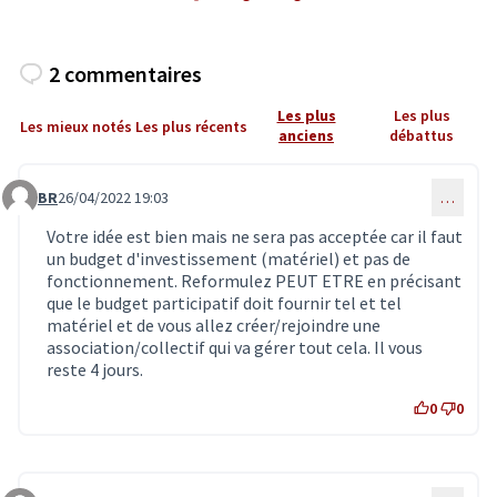
2 commentaires
Les plus
Les plus
Les mieux notés
Les plus récents
anciens
débattus
BR
26/04/2022 19:03
…
Commentaire 4006
Votre idée est bien mais ne sera pas acceptée car il faut
un budget d'investissement (matériel) et pas de
fonctionnement. Reformulez PEUT ETRE en précisant
que le budget participatif doit fournir tel et tel
matériel et de vous allez créer/rejoindre une
association/collectif qui va gérer tout cela. Il vous
reste 4 jours.
0
0