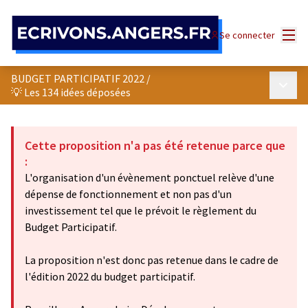
Panneau de gestion des cookies
Menu
Se connecter
BUDGET PARTICIPATIF 2022
/
Menu p
💡 Les 134 idées déposées
Cette proposition n'a pas été retenue parce que
:
L'organisation d'un évènement ponctuel relève d'une
dépense de fonctionnement et non pas d'un
investissement tel que le prévoit le règlement du
Budget Participatif.
La proposition n'est donc pas retenue dans le cadre de
l'édition 2022 du budget participatif.