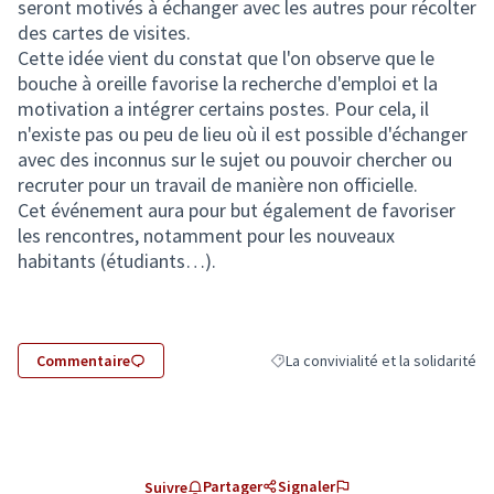
seront motivés à échanger avec les autres pour récolter
des cartes de visites.
Cette idée vient du constat que l'on observe que le
bouche à oreille favorise la recherche d'emploi et la
motivation a intégrer certains postes. Pour cela, il
n'existe pas ou peu de lieu où il est possible d'échanger
avec des inconnus sur le sujet ou pouvoir chercher ou
recruter pour un travail de manière non officielle.
Cet événement aura pour but également de favoriser
les rencontres, notamment pour les nouveaux
habitants (étudiants…).
Commentaire
La convivialité et la solidarité
Filtrer les résultats de la catégorie
Partager
Signaler
Suivre