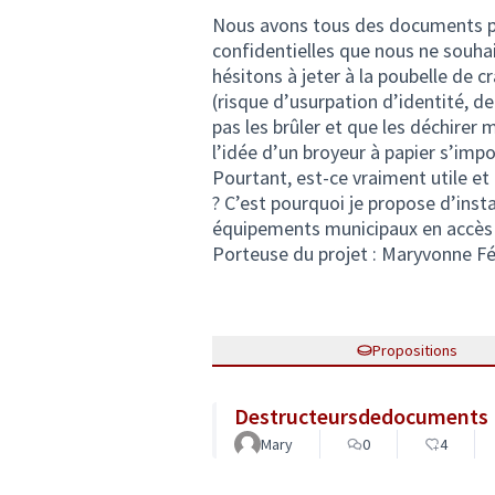
Nous avons tous des documents pa
confidentielles que nous ne souha
hésitons à jeter à la poubelle de 
(risque d’usurpation d’identité,
pas les brûler et que les déchirer
l’idée d’un broyeur à papier s’imp
Pourtant, est-ce vraiment utile e
? C’est pourquoi je propose d’inst
équipements municipaux en accès 
Porteuse du projet : Maryvonne Fé
Propositions
Destructeursdedocuments
Mary
0
4