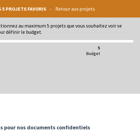
S 5 PROJETS FAVORIS
-
Retour aux projets
ectionnez au maximum 5 projets que vous souhaitez voir se
ur définir le budget.
5
Budget
cs pour nos documents confidentiels