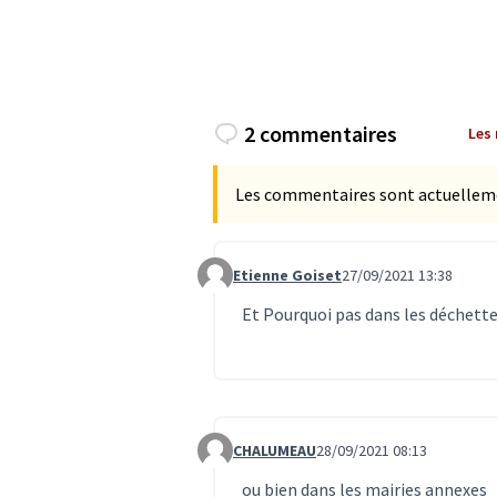
2 commentaires
Les
Les commentaires sont actuellement
Etienne Goiset
27/09/2021 13:38
Commentaire 3386
Et Pourquoi pas dans les déchetteri
CHALUMEAU
28/09/2021 08:13
Commentaire 3398
ou bien dans les mairies annexes