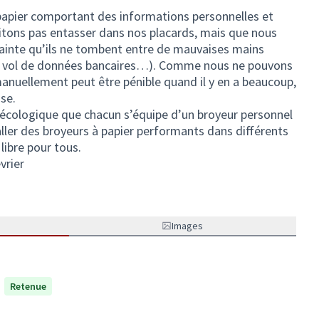
pier comportant des informations personnelles et
itons pas entasser dans nos placards, mais que nous
crainte qu’ils ne tombent entre de mauvaises mains
 de vol de données bancaires…). Comme nous ne pouvons
 manuellement peut être pénible quand il y en a beaucoup,
ose.
t écologique que chacun s’équipe d’un broyeur personnel
aller des broyeurs à papier performants dans différents
libre pour tous.
vrier
Images
Retenue