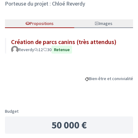
Porteuse du projet : Chloé Reverdy
Propositions
Images
Création de parcs canins (très attendus)
Reverdy
12
30
Retenue
Bien-être et convivialité
Filtrer les résultats de la 
Budget
50 000 €