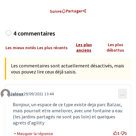
Partager
Suivre
4 commentaires
Les plus
Les plus
Les mieux notés
Les plus récents
anciens
débattus
Les commentaires sont actuellement désactivés, mais
vous pouvez lire ceux déjà saisis.
Jaloux
29/09/2021 13:44
…
Commentaire 3411
Bonjour, un espace de ce type existe deja parc Balzac,
mais pourrait etre ameliorer, avec une fontaine a eau
(les jardins partagés ne sont pas loin) et quelques
agrets d'agility
1
1
Masquer la réponse