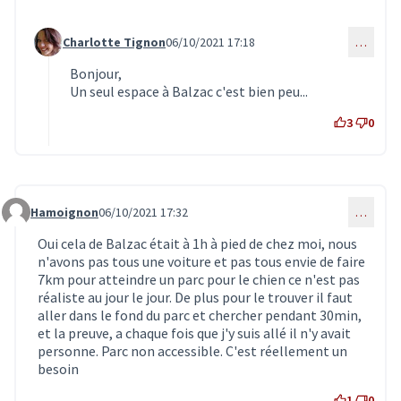
Charlotte Tignon
06/10/2021 17:18
…
Commentaire 3449 (réponse au commentaire 3411)
Bonjour,
Un seul espace à Balzac c'est bien peu...
3
0
Hamoignon
06/10/2021 17:32
…
Commentaire 3450
Oui cela de Balzac était à 1h à pied de chez moi, nous
n'avons pas tous une voiture et pas tous envie de faire
7km pour atteindre un parc pour le chien ce n'est pas
réaliste au jour le jour. De plus pour le trouver il faut
aller dans le fond du parc et chercher pendant 30min,
et la preuve, a chaque fois que j'y suis allé il n'y avait
personne. Parc non accessible. C'est réellement un
besoin
1
0