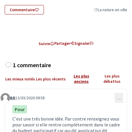
Commentaire
La nature en ville
Filtrer les résultats d
Partager
Signaler
Suivre
1 commentaire
Les plus
Les plus
Les mieux notés
Les plus récents
anciens
débattus
BR
13/03/2020 09:58
…
Commentaire 1834
Pour
C'est une très bonne idée. Par contre renseignez vous
pour savoir si elle rentre complètement dans le cadre
du budget participatif car qui dit application dit