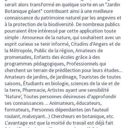
serait alors transformé en quelque sorte en un "Jardin
Botanique géant" contribuant ainsi à une meilleure
connaissance du patrimoine naturel par les angevins et
à la protection de la biodiversité. De nombreux publics
pourraient être intéressé par cette application toute
simple : Amoureux de la nature, qui souhaitent avec un
esprit curieux se tenir informé, Citadins d'Angers et de
la Métropole, Public de la région, Amateurs de
promenades, Enfants des écoles grâce à des
programmes pédagogiques, Professionnels qui
cherchent un terrain de prédilection pour leurs études...
Amateurs de jardins, de jardinage, Touristes de toutes
saisons, Étudiants en biologie, sciences de la vie et de
la terre, Pharmacie, Artistes ayant une sensibilité
'Nature', Toutes personnes désireuses d’approfondir
ses connaissances ... Animateurs, éducateurs,
formateurs, Personnes dépendantes (en fauteuil
roulant, malvoyant...) Chercheurs en botanique, etc.
L'avantage est que la moitié du travail est déjà fait