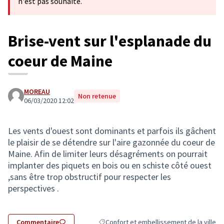
n'est pas souhaité.
Brise-vent sur l'esplanade du
coeur de Maine
MOREAU
Non retenue
06/03/2020 12:02
Les vents d'ouest sont dominants et parfois ils gâchent
le plaisir de se détendre sur l'aire gazonnée du coeur de
Maine. Afin de limiter leurs désagréments on pourrait
implanter des piquets en bois ou en schiste côté ouest
,sans être trop obstructif pour respecter les
perspectives .
Commentaire
Confort et embellissement de la ville