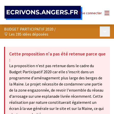
Panneau de gestion des cookies
Menu
Se connecter
BUDGET PARTICIPATIF 2020
/
Menu p
💡 Les 195 idées déposées
Cette proposition n'a pas été retenue parce que
:
La proposition n'est pas retenue dans le cadre du
Budget Participatif 2020 car elle s'inscrit dans un
programme d'aménagement plus large des berges de
la Maine. Le projet nécessite de condamner une partie
de la zone engazonnée, de revoir l'ensemble du réseau
d'arrosage sur une esplanade livrée récemment. Cette
réalisation par nature constituerait également un
écran à la vue générale sur le site et sur la Maine, ce qui