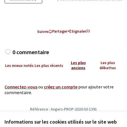
Filtrer les résultats de la catégorie : Conf
Partager
Signaler
Suivre
0 commentaire
Les plus
Les plus
Les mieux notés
Les plus récents
anciens
débattus
Connectez-vous
ou
créez un compte
pour ajouter votre
commentaire.
Référence : Angers-PROP-2020-03-1391
Vérifiez l'empreinte numérique
Informations sur les cookies utilisés sur le site web