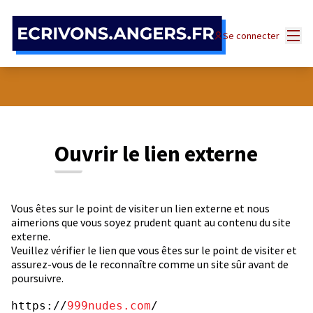
Panneau de gestion des cookies
Menu
Se connecter
Ouvrir le lien externe
Vous êtes sur le point de visiter un lien externe et nous
aimerions que vous soyez prudent quant au contenu du site
externe.
Veuillez vérifier le lien que vous êtes sur le point de visiter et
assurez-vous de le reconnaître comme un site sûr avant de
poursuivre.
https://
999nudes.com
/