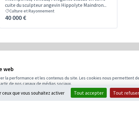
cuite du sculpteur angevin Hippolyte Maindron...
Culture et Rayonnement
40 000 €
5
Budget
te web
rer la performance et les contenus du site. Les cookies nous permettent de
partir de nos canaux de médias sociaux.
Tout accepter
Tout refuse
ur ceux que vous souhaitez activer