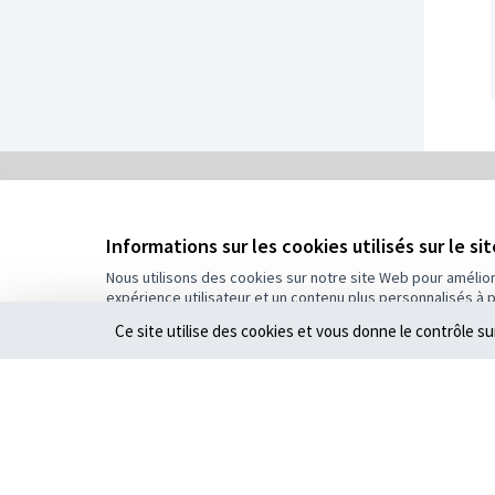
0
/
Informations sur les cookies utilisés sur le si
5
Assigné
Nous utilisons des cookies sur notre site Web pour amélio
expérience utilisateur et un contenu plus personnalisés à 
Plus d'informations sur le budget
Ce site utilise des cookies et vous donne le contrôle s