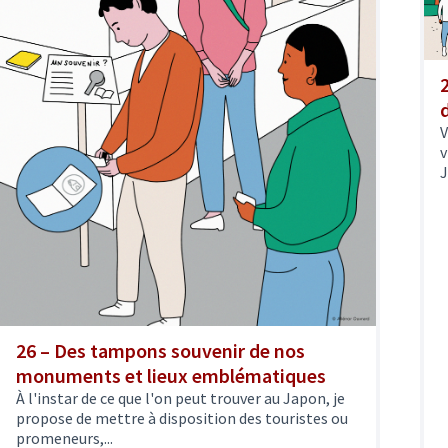
V
v
J
26 – Des tampons souvenir de nos
monuments et lieux emblématiques
À l'instar de ce que l'on peut trouver au Japon, je
propose de mettre à disposition des touristes ou
promeneurs,...