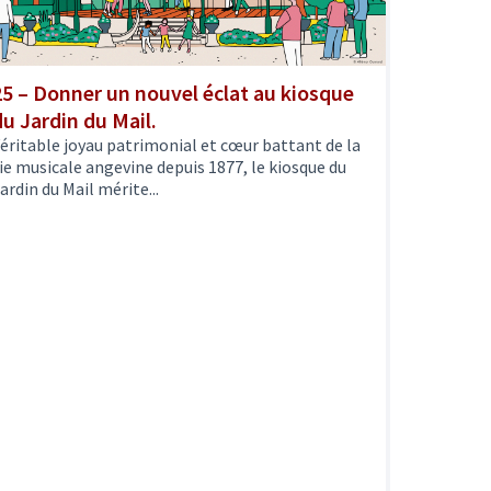
25 – Donner un nouvel éclat au kiosque
du Jardin du Mail.
éritable joyau patrimonial et cœur battant de la
ie musicale angevine depuis 1877, le kiosque du
ardin du Mail mérite...