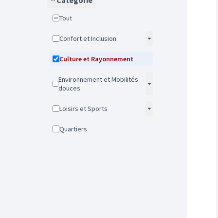
Catégorie
Tout
Confort et Inclusion
Culture et Rayonnement
Environnement et Mobilités
douces
Loisirs et Sports
Quartiers