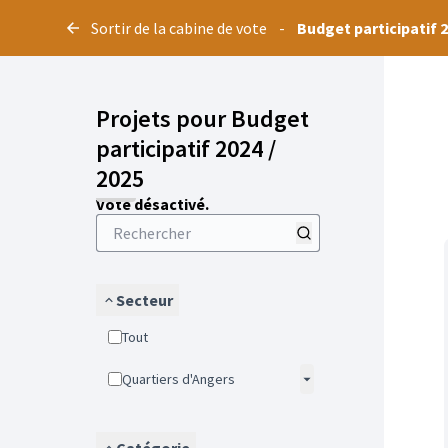
Panneau de gestion des cookies
Sortir de la cabine de vote
-
Budget participatif 2
Projets pour Budget
participatif 2024 /
2025
Vote désactivé.
Secteur
Tout
Quartiers d'Angers