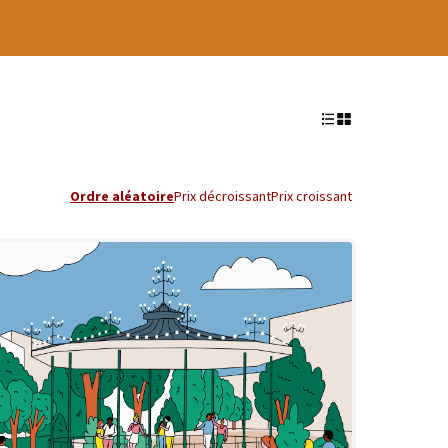
Ordre aléatoire
Prix décroissant
Prix croissant