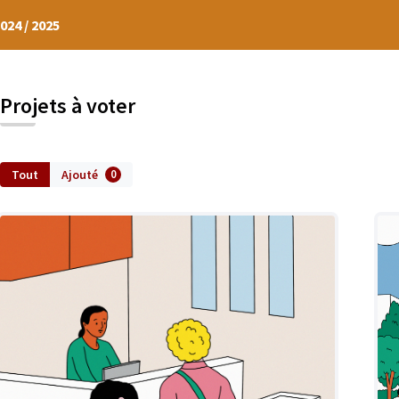
024 / 2025
Projets à voter
Tout
Ajouté
0