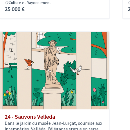
Culture et Rayonnement
25 000 €
24 - Sauvons Velleda
Dans le jardin du musée Jean-Lurçat, soumise aux
intempéries, Velléda, l’élégante statue en terre