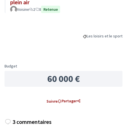
plein air
Voisine
2
8
Retenue
Les loisirs et le sport
Filtrer les résultats de l
Budget
60 000 €
Partager
Suivre
3 commentaires