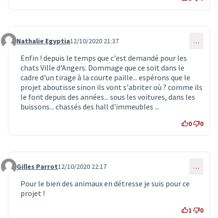
Nathalie Egyptia
12/10/2020 21:37
…
Commentaire 2148
Enfin ! depuis le temps que c'est demandé pour les
chats Ville d'Angers. Dommage que ce soit dans le
cadre d'un tirage à la courte paille... espérons que le
projet aboutisse sinon ils vont s'abriter où ? comme ils
le font depuis des années... sous les voitures, dans les
buissons... chassés des hall d'immeubles ...
0
0
Gilles Parrot
12/10/2020 22:17
…
Commentaire 2152
Pour le bien des animaux en détresse je suis pour ce
projet !
1
0