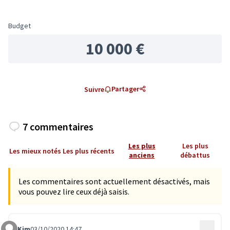
Budget
10 000 €
Partager
Suivre
7 commentaires
Les plus
Les plus
Les mieux notés
Les plus récents
anciens
débattus
Les commentaires sont actuellement désactivés, mais
vous pouvez lire ceux déjà saisis.
Kim
03/10/2020 14:47
…