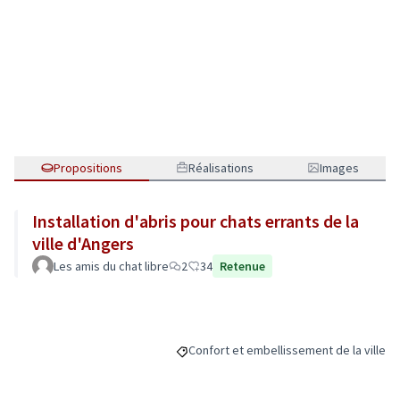
Propositions
Réalisations
Images
Installation d'abris pour chats errants de la
ville d'Angers
Les amis du chat libre
2
34
Retenue
Confort et embellissement de la ville
Filtrer les résultats de la catégorie : C