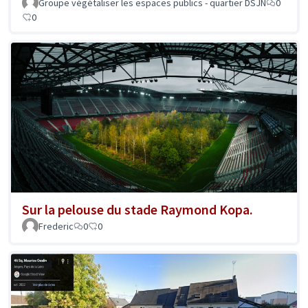
Groupe végétaliser les espaces publics - quartier DSJN
0
0
Sur la pelouse du stade Raymond Kopa.
Frederic
0
0