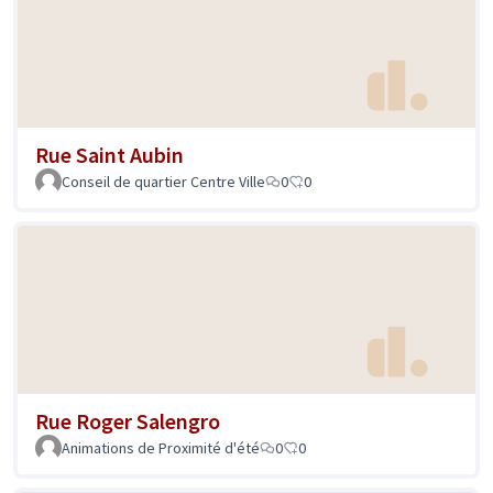
Rue Saint Aubin
Conseil de quartier Centre Ville
0
0
Rue Roger Salengro
Animations de Proximité d'été
0
0