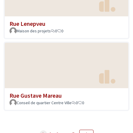
Rue Lenepveu
Maison des projets
0
0
Rue Gustave Mareau
Conseil de quartier Centre Ville
0
0