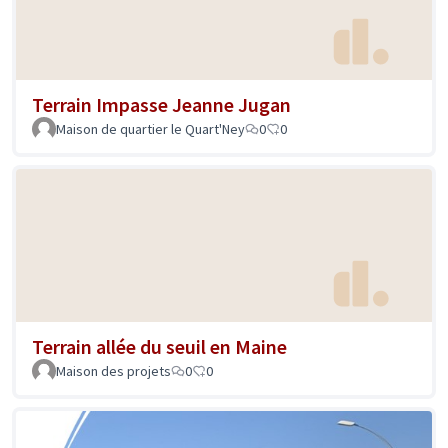
Terrain Impasse Jeanne Jugan
Maison de quartier le Quart'Ney
0
0
Terrain allée du seuil en Maine
Maison des projets
0
0