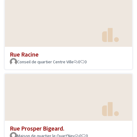
Rue Racine
Conseil de quartier Centre Ville
0
0
Rue Prosper Bigeard.
Maison de quartier le Quart'Ney
0
0