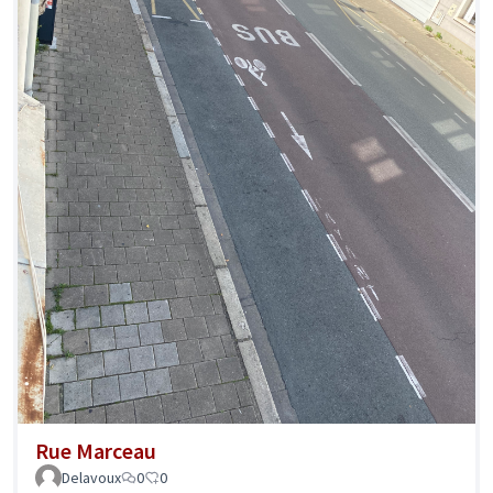
Rue Marceau
Delavoux
0
0