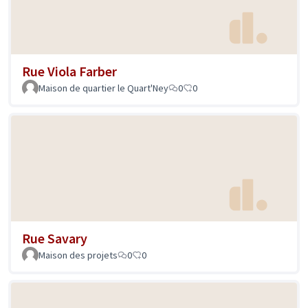
Rue Viola Farber
Maison de quartier le Quart'Ney
0
0
Rue Savary
Maison des projets
0
0