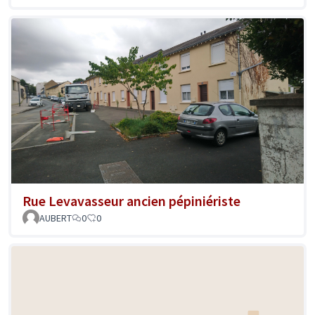
Rue Levavasseur ancien pépiniériste
AUBERT
0
0